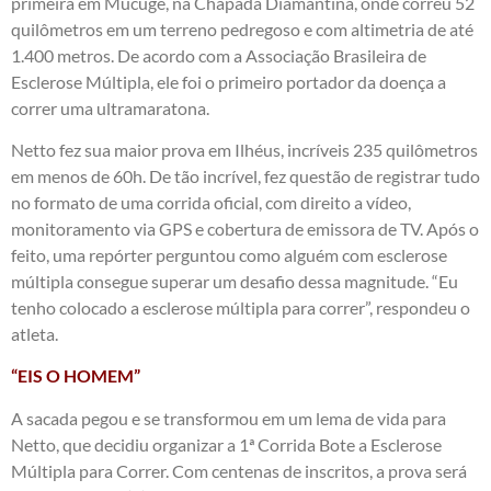
primeira em Mucugê, na Chapada Diamantina, onde correu 52
quilômetros em um terreno pedregoso e com altimetria de até
1.400 metros. De acordo com a Associação Brasileira de
Esclerose Múltipla, ele foi o primeiro portador da doença a
correr uma ultramaratona.
Netto fez sua maior prova em Ilhéus, incríveis 235 quilômetros
em menos de 60h. De tão incrível, fez questão de registrar tudo
no formato de uma corrida oficial, com direito a vídeo,
monitoramento via GPS e cobertura de emissora de TV. Após o
feito, uma repórter perguntou como alguém com esclerose
múltipla consegue superar um desafio dessa magnitude. “Eu
tenho colocado a esclerose múltipla para correr”, respondeu o
atleta.
“EIS O HOMEM”
A sacada pegou e se transformou em um lema de vida para
Netto, que decidiu organizar a 1ª Corrida Bote a Esclerose
Múltipla para Correr. Com centenas de inscritos, a prova será