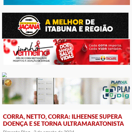
CORRA, NETTO, CORRA: ILHEENSE SUPERA
DOENÇA E SE TORNA ULTRAMARATONISTA
Pimenta Blog -
3 de agosto de 2024