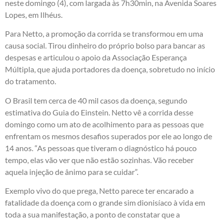
neste domingo (4), com largada às 7h30min, na Avenida Soares
Lopes, em Ilhéus.
Para Netto, a promoção da corrida se transformou em uma
causa social. Tirou dinheiro do próprio bolso para bancar as
despesas e articulou o apoio da Associação Esperança
Múltipla, que ajuda portadores da doença, sobretudo no início
do tratamento.
O Brasil tem cerca de 40 mil casos da doença, segundo
estimativa do Guia do Einstein. Netto vê a corrida desse
domingo como um ato de acolhimento para as pessoas que
enfrentam os mesmos desafios superados por ele ao longo de
14 anos. “As pessoas que tiveram o diagnóstico há pouco
tempo, elas vão ver que não estão sozinhas. Vão receber
aquela injeção de ânimo para se cuidar”.
Exemplo vivo do que prega, Netto parece ter encarado a
fatalidade da doença com o grande sim dionisíaco à vida em
toda a sua manifestação, a ponto de constatar que a