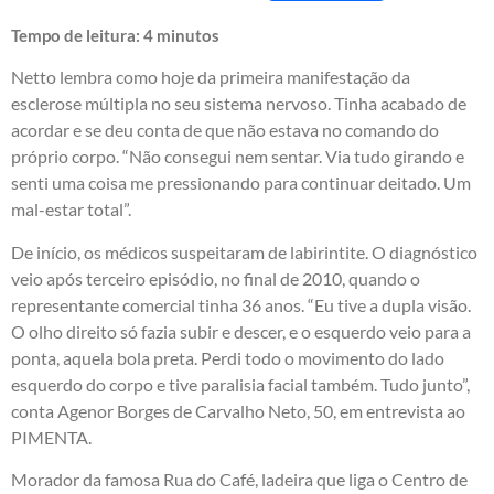
Tempo de leitura:
4
minutos
Netto lembra como hoje da primeira manifestação da
esclerose múltipla no seu sistema nervoso. Tinha acabado de
acordar e se deu conta de que não estava no comando do
próprio corpo. “Não consegui nem sentar. Via tudo girando e
senti uma coisa me pressionando para continuar deitado. Um
mal-estar total”.
De início, os médicos suspeitaram de labirintite. O diagnóstico
veio após terceiro episódio, no final de 2010, quando o
representante comercial tinha 36 anos. “Eu tive a dupla visão.
O olho direito só fazia subir e descer, e o esquerdo veio para a
ponta, aquela bola preta. Perdi todo o movimento do lado
esquerdo do corpo e tive paralisia facial também. Tudo junto”,
conta Agenor Borges de Carvalho Neto, 50, em entrevista ao
PIMENTA.
Morador da famosa Rua do Café, ladeira que liga o Centro de