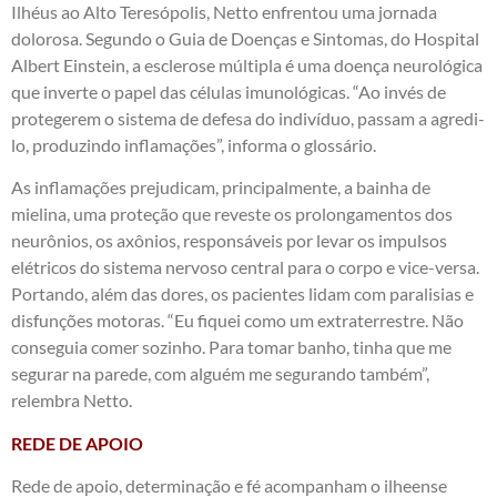
Ilhéus ao Alto Teresópolis, Netto enfrentou uma jornada
dolorosa. Segundo o Guia de Doenças e Sintomas, do Hospital
Albert Einstein, a esclerose múltipla é uma doença neurológica
que inverte o papel das células imunológicas. “Ao invés de
protegerem o sistema de defesa do indivíduo, passam a agredi-
lo, produzindo inflamações”, informa o glossário.
As inflamações prejudicam, principalmente, a bainha de
mielina, uma proteção que reveste os prolongamentos dos
neurônios, os axônios, responsáveis por levar os impulsos
elétricos do sistema nervoso central para o corpo e vice-versa.
Portando, além das dores, os pacientes lidam com paralisias e
disfunções motoras. “Eu fiquei como um extraterrestre. Não
conseguia comer sozinho. Para tomar banho, tinha que me
segurar na parede, com alguém me segurando também”,
relembra Netto.
REDE DE APOIO
Rede de apoio, determinação e fé acompanham o ilheense