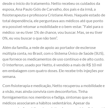
desde o início do tratamento. Netto recebeu os cuidados da
esposa, Ana Paulo Góis de Carvalho, dos pais e da irmã, a
fisioterapeuta e professora Cristiane Alves. Naquele estado de
total dependência, ele perguntava aos médicos até que ponto
era possível retomar a mobilidade e o bem-estar. “Falei para o
médico: se eu tiver 1% de chance, vou buscar. Mas, se eu tiver
0%, eu vou buscar o que não tem”.
Além da família, a rede de apoio ao portador de esclerose
múltipla conta, no Brasil, com o Sistema Único de Saúde (SUS),
que fornece os medicamentos de uso contínuo e de alto custo.
O Interferon, usado por Netto, é vendido a mais de R$ 10 mil
em embalagem com quatro doses. Ele recebe três injeções por
semana.
Com fisioterapia e medicação, Netto recuperou a mobilidade e
a visão, mas ainda convivia com desconfortos. Tinha
formigamentos nos membros e fadiga, sintomas que os
médicos associaram a hábitos sedentários. Apesar da