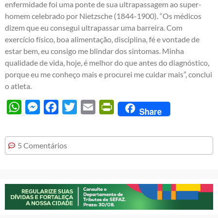
enfermidade foi uma ponte de sua ultrapassagem ao super-
homem celebrado por Nietzsche (1844-1900). “Os médicos
dizem que eu consegui ultrapassar uma barreira. Com
exercício físico, boa alimentação, disciplina, fé e vontade de
estar bem, eu consigo me blindar dos sintomas. Minha
qualidade de vida, hoje, é melhor do que antes do diagnóstico,
porque eu me conheço mais e procurei me cuidar mais”, conclui
o atleta.
WhatsApp
Messenger
Facebook
Twitter
Email
PrintFriendly
Share
5 Comentários