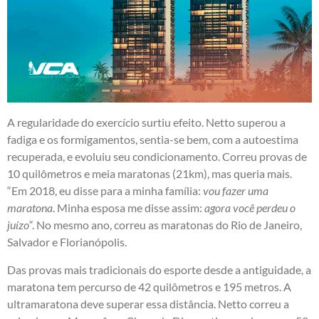
A regularidade do exercício surtiu efeito. Netto superou a
fadiga e os formigamentos, sentia-se bem, com a autoestima
recuperada, e evoluiu seu condicionamento. Correu provas de
10 quilômetros e meia maratonas (21km), mas queria mais.
“Em 2018, eu disse para a minha família:
vou fazer uma
maratona
. Minha esposa me disse assim:
agora você perdeu o
juízo
“. No mesmo ano, correu as maratonas do Rio de Janeiro,
Salvador e Florianópolis.
Das provas mais tradicionais do esporte desde a antiguidade, a
maratona tem percurso de 42 quilômetros e 195 metros. A
ultramaratona deve superar essa distância. Netto correu a