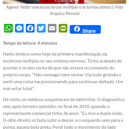
Agenor Netto venceu esclerose múltipla e se tornou atleta || Foto
Arquivo Pessoal
WhatsApp
Messenger
Facebook
Twitter
Email
PrintFriendly
Share
Tempo de leitura:
4
minutos
Netto lembra como hoje da primeira manifestação da
esclerose múltipla no seu sistema nervoso. Tinha acabado de
acordar e se deu conta de que não estava no comando do
próprio corpo. “Não consegui nem sentar. Via tudo girando e
senti uma coisa me pressionando para continuar deitado. Um
mal-estar total”.
De início, os médicos suspeitaram de labirintite. O diagnóstico
veio após terceiro episódio, no final de 2010, quando o
representante comercial tinha 36 anos. “Eu tive a dupla visão.
O olho direito só fazia subir e descer, e o esquerdo veio para a
ponta, aquela bola preta. Perdi todo o movimento do lado