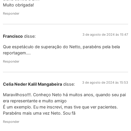
Muito obrigada!
Responder
3 de agosto de 2024 às 15:47
Francisco
disse:
Que espetáculo de superação do Netto, parabéns pela bela
reportagem….
Responder
3 de agosto de 2024 às 15:53
Celia Neder Kalil Mangabeira
disse:
Maravilhoso!!!. Conheço Neto há muitos anos, quando seu pai
era representante e muito amigo
É um exemplo. Eu me inscrevi, mas tive que ver pacientes.
Parabéns mais uma vez Neto. Sou fã
Responder