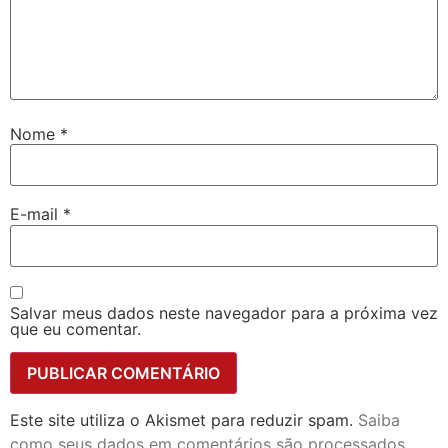
Nome
*
E-mail
*
Salvar meus dados neste navegador para a próxima vez
que eu comentar.
Este site utiliza o Akismet para reduzir spam.
Saiba
como seus dados em comentários são processados
.