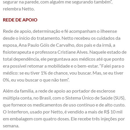
segurar na parede, com alguém me segurando também”,
relembra Netto.
REDE DE APOIO
Rede de apoio, determinação e fé acompanham o ilheense
desde o início do tratamento. Netto recebeu os cuidados da
esposa, Ana Paulo Góis de Carvalho, dos pais e da irmã, a
fisioterapeuta e professora Cristiane Alves. Naquele estado de
total dependência, ele perguntava aos médicos até que ponto
era possível retomar a mobilidade e o bem-estar. “Falei para o
médico: se eu tiver 1% de chance, vou buscar. Mas, se eu tiver
0%, eu vou buscar o que não tem”.
Além da família, a rede de apoio ao portador de esclerose
múltipla conta, no Brasil, com o Sistema Único de Saúde (SUS),
que fornece os medicamentos de uso contínuo e de alto custo.
O Interferon, usado por Netto, é vendido a mais de R$ 10 mil
em embalagem com quatro doses. Ele recebe três injeções por
semana.