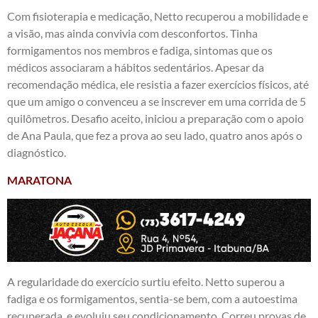
Com fisioterapia e medicação, Netto recuperou a mobilidade e
a visão, mas ainda convivia com desconfortos. Tinha
formigamentos nos membros e fadiga, sintomas que os
médicos associaram a hábitos sedentários. Apesar da
recomendação médica, ele resistia a fazer exercícios físicos, até
que um amigo o convenceu a se inscrever em uma corrida de 5
quilômetros. Desafio aceito, iniciou a preparação com o apoio
de Ana Paula, que fez a prova ao seu lado, quatro anos após o
diagnóstico.
MARATONA
A regularidade do exercício surtiu efeito. Netto superou a
fadiga e os formigamentos, sentia-se bem, com a autoestima
recuperada, e evoluiu seu condicionamento. Correu provas de