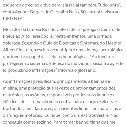
esquerdo do corpo e tive paralisia facial também. Tudo junto”,
conta Agenor Borges de Carvalho Neto, 50, em entrevista ao
PIMENTA.
Morador da famosa Rua do Café, ladeira que liga o Centro de
Ilhéus ao Alto Teresópolis, Netto enfrentou uma jornada
dolorosa. Segundo o Guia de Doenças e Sintomas, do Hospital
Albert Einstein, a esclerose múltipla é uma doença neurológica
que inverte o papel das células imunológicas. “Ao invés de
protegerem o sistema de defesa do indivíduo, passam a agredi-
lo, produzindo inflamações”, informa o glossário.
As inflamações prejudicam, principalmente, a bainha de
mielina, uma proteção que reveste os prolongamentos dos
neurônios, os axônios, responsáveis por levar os impulsos
elétricos do sistema nervoso central para o corpo e vice-versa.
Portando, além das dores, os pacientes lidam com paralisias e
disfunções motoras. “Eu fiquei como um extraterrestre. Não
conseguia comer sozinho. Para tomar banho, tinha que me