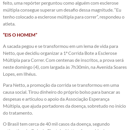
feito, uma repórter perguntou como alguém com esclerose
múltipla consegue superar um desafio dessa magnitude. “Eu
tenho colocado a esclerose múltipla para correr”, respondeu o
atleta.
“EIS O HOMEM”
A sacada pegou e se transformou em um lema de vida para
Netto, que decidiu organizar a 1ª Corrida Bote a Esclerose
Múltipla para Correr. Com centenas de inscritos, a prova será
neste domingo (4), com largada às 7h30min, na Avenida Soares
Lopes, em Ilhéus.
Para Netto, a promoção da corrida se transformou em uma
causa social. Tirou dinheiro do próprio bolso para bancar as
despesas e articulou o apoio da Associação Esperança
Múltipla, que ajuda portadores da doença, sobretudo no início
do tratamento.
O Brasil tem cerca de 40 mil casos da doença, segundo