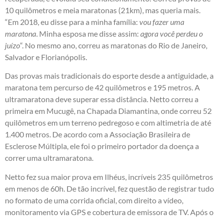
10 quilômetros e meia maratonas (21km), mas queria mais.
“Em 2018, eu disse para a minha família:
vou fazer uma
maratona
. Minha esposa me disse assim:
agora você perdeu o
juízo
“. No mesmo ano, correu as maratonas do Rio de Janeiro,
Salvador e Florianópolis.
Das provas mais tradicionais do esporte desde a antiguidade, a
maratona tem percurso de 42 quilômetros e 195 metros. A
ultramaratona deve superar essa distância. Netto correu a
primeira em Mucugê, na Chapada Diamantina, onde correu 52
quilômetros em um terreno pedregoso e com altimetria de até
1.400 metros. De acordo com a Associação Brasileira de
Esclerose Múltipla, ele foi o primeiro portador da doença a
correr uma ultramaratona.
Netto fez sua maior prova em Ilhéus, incríveis 235 quilômetros
em menos de 60h. De tão incrível, fez questão de registrar tudo
no formato de uma corrida oficial, com direito a vídeo,
monitoramento via GPS e cobertura de emissora de TV. Após o