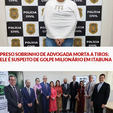
PRESO SOBRINHO DE ADVOGADA MORTA A TIROS;
ELE É SUSPEITO DE GOLPE MILIONÁRIO EM ITABUNA