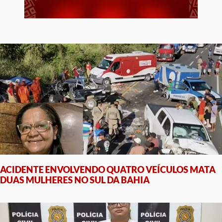
ACIDENTE ENVOLVENDO QUATRO VEÍCULOS MATA
DUAS MULHERES NO SUL DA BAHIA