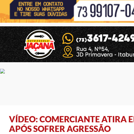
VÍDEO: COMERCIANTE ATIRA E
APÓS SOFRER AGRESSÃO