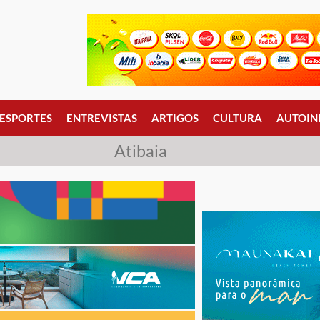
ESPORTES
ENTREVISTAS
ARTIGOS
CULTURA
AUTOIN
Atibaia