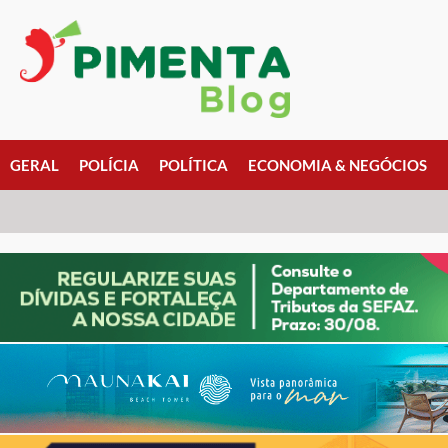
GERAL
POLÍCIA
POLÍTICA
ECONOMIA & NEGÓCIOS