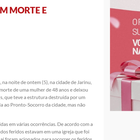
M MORTE E
na noite de ontem (5), na cidade de Jarinu,
a morte de uma mulher de 48 anos e deixou
s, que teve a estrutura destruída por um
ada ao Pronto-Socorro da cidade, mas não
idas em várias ocorrências. De acordo com a
 dos feridos estavam em uma igreja que foi
í foram acionados para socorrer os feridos,