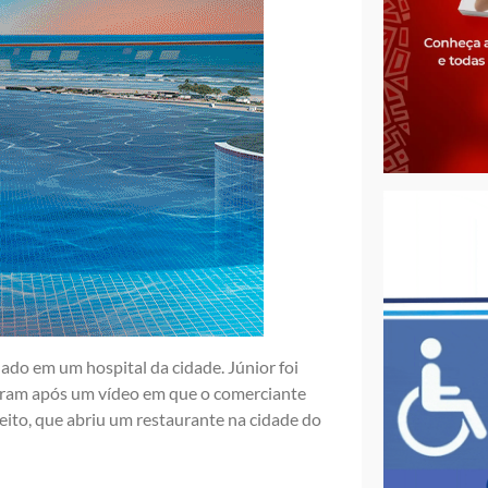
nado em um hospital da cidade. Júnior foi
aram após um vídeo em que o comerciante
eito, que abriu um restaurante na cidade do