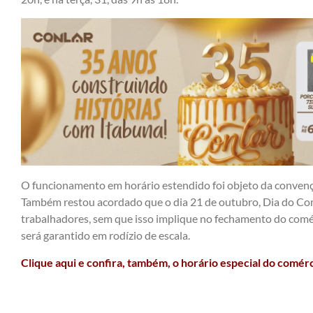
O funcionamento em horário estendido foi objeto da convenç
Também restou acordado que o dia 21 de outubro, Dia do Come
trabalhadores, sem que isso implique no fechamento do comé
será garantido em rodízio de escala.
Clique aqui e confira, também, o horário especial do comér