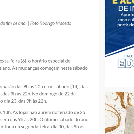
de fim de ano || Foto Rodrigo Macedo
xta-feira (6), o horário especial de
 de ano. As mudanças começam neste sábado
ionarão das 9h às 20h e, no sábado (14), das
o, das 9h às 22h. No domingo de 22 de
o dia 23, das 9h às 22h.
s 18h. As lojas não abrem no feriado de 25
 será das 9h às 20h. O último sábado do ano
ntinua na segunda-feira, dia 30, das 9h às