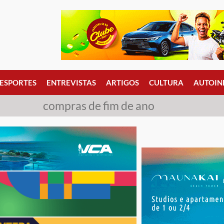
ESPORTES
ENTREVISTAS
ARTIGOS
CULTURA
AUTOIN
compras de fim de ano