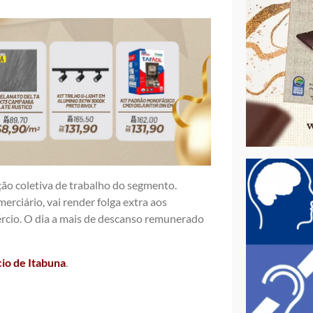
ão coletiva de trabalho do segmento.
rciário, vai render folga extra aos
rcio. O dia a mais de descanso remunerado
cio de Itabuna
.