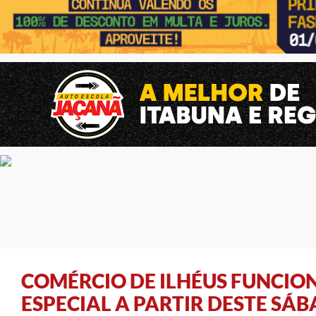
COMÉRCIO DE ILHÉUS FUNCIO
ESPECIAL A PARTIR DESTE SÁB