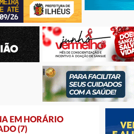
NA EM HORÁRIO
ADO (7)