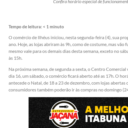
Confira horário especial de funcionamen
Tempo de leitura:
< 1
minuto
O comércio de Ilhéus iniciou, nesta segunda-feira (4), sua pr
ano. Hoje, as lojas abriram às 9h, como de costume, mas vão f
mesmo vale para os demais dias desta semana, exceto no sáb
às 15h.
Na próxima semana, de segunda a sexta, o Centro Comercial v
dia 16, um sábado, o comércio ficará aberto até as 17h. O ho
antecede o Natal, de 18 a 23 de dezembro, com lojas abertas d
consumidores também poderão ir às compras no domingo (24)