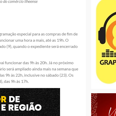
to do comércio ilheense
ogramação especial para as compras de fim de
uncionar uma hora a mais, até as 19h. O
ado (9), quando o expediente será encerrado
ai funcionar das 9h às 20h. Já no próximo
rário será ampliado ainda mais na semana que
as 9h às 22h, inclusive no sábado (23). Os
, das 9h às 17h.