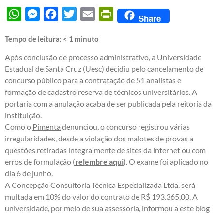
WhatsApp
Messenger
Facebook
Twitter
Email
PrintFriendly
Share
Tempo de leitura:
< 1
minuto
Após conclusão de processo administrativo, a Universidade
Estadual de Santa Cruz (Uesc) decidiu pelo cancelamento de
concurso público para a contratação de 51 analistas e
formação de cadastro reserva de técnicos universitários. A
portaria com a anulação acaba de ser publicada pela reitoria da
instituição.
Como o
Pimenta
denunciou, o concurso registrou várias
irregularidades, desde a violação dos malotes de provas a
questões retiradas integralmente de sites da internet ou com
erros de formulação (
relembre aqui
). O exame foi aplicado no
dia 6 de junho.
A Concepção Consultoria Técnica Especializada Ltda. será
multada em 10% do valor do contrato de R$ 193.365,00. A
universidade, por meio de sua assessoria, informou a este blog