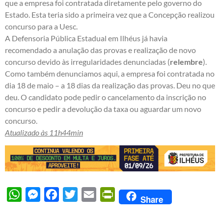
que a empresa foi contratada diretamente pelo governo do
Estado. Esta teria sido a primeira vez que a Concepção realizou
concurso para a Uesc.
A Defensoria Pública Estadual em Ilhéus já havia
recomendado a anulação das provas e realização de novo
concurso devido às irregularidades denunciadas (
relembre
).
Como também denunciamos aqui, a empresa foi contratada no
dia 18 de maio – a 18 dias da realização das provas. Deu no que
deu. O candidato pode pedir o cancelamento da inscrição no
concurso e pedir a devolução da taxa ou aguardar um novo
concurso.
Atualizado às 11h44min
WhatsApp
Messenger
Facebook
Twitter
Email
PrintFriendly
Share