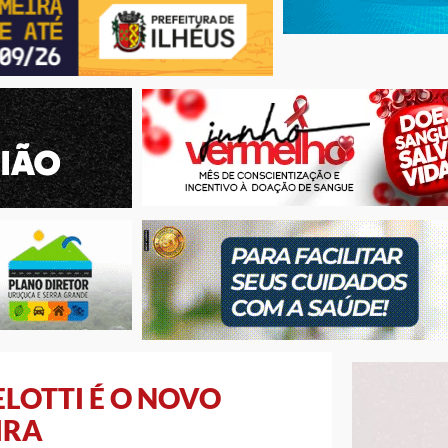
LOTTI É O NOVO
IRA