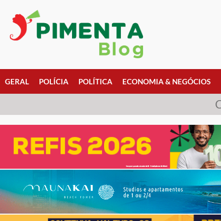
GERAL
POLÍCIA
POLÍTICA
ECONOMIA & NEGÓCIOS
C