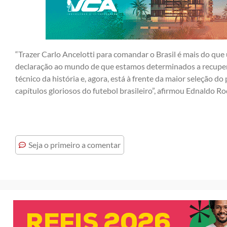
“Trazer Carlo Ancelotti para comandar o Brasil é mais do qu
declaração ao mundo de que estamos determinados a recuperar
técnico da história e, agora, está à frente da maior seleção d
capítulos gloriosos do futebol brasileiro”, afirmou Ednaldo Ro
Seja o primeiro a comentar