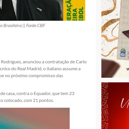
 Brasileira || Fonte CBF
 Rodrigues, anunciou a contratação de Carlo
cnico do Real Madrid, o italiano assume a
uipe no próximo compromisso das
a de casa, contra o Equador, que tem 23
rto colocado, com 21 pontos.