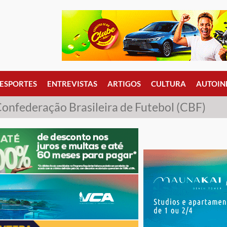
ESPORTES
ENTREVISTAS
ARTIGOS
CULTURA
AUTOIN
onfederação Brasileira de Futebol (CBF)