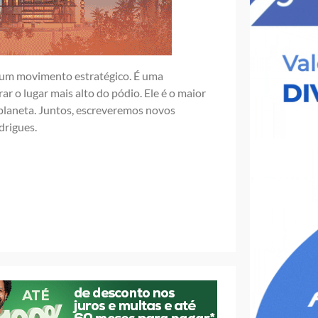
e um movimento estratégico. É uma
 o lugar mais alto do pódio. Ele é o maior
o planeta. Juntos, escreveremos novos
drigues.