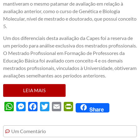
mantiveram o mesmo patamar de avaliação em relação à
avaliação anterior, como o curso de Genética e Biologia
Molecular, nível de mestrado e doutorado, que possui conceito
5.
Um dos diferenciais desta avaliação da Capes foi a reserva de
um período para análise exclusiva dos mestrados profissionais.
O Mestrado Profissional em Formação de Professores da
Educação Básica foi avaliado com conceito 4 e os demais
mestrados profissionais, vinculados à Universidade, obtiveram
avaliações semelhantes aos períodos anteriores.
LEIA MAIS
WhatsApp
Messenger
Facebook
Twitter
Email
PrintFriendly
Share
Um Comentário