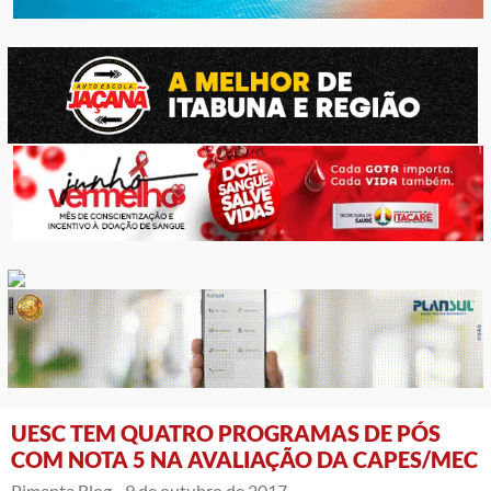
UESC TEM QUATRO PROGRAMAS DE PÓS
COM NOTA 5 NA AVALIAÇÃO DA CAPES/MEC
Pimenta Blog -
9 de outubro de 2017