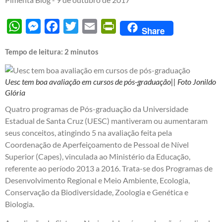
WhatsApp
Messenger
Facebook
Twitter
Email
PrintFriendly
Share
Tempo de leitura:
2
minutos
Uesc tem boa avaliação em cursos de pós-graduação|| Foto Jonildo
Glória
Quatro programas de Pós-graduação da Universidade
Estadual de Santa Cruz (UESC) mantiveram ou aumentaram
seus conceitos, atingindo 5 na avaliação feita pela
Coordenação de Aperfeiçoamento de Pessoal de Nível
Superior (Capes), vinculada ao Ministério da Educação,
referente ao período 2013 a 2016. Trata-se dos Programas de
Desenvolvimento Regional e Meio Ambiente, Ecologia,
Conservação da Biodiversidade, Zoologia e Genética e
Biologia.