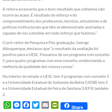
A reitora acrescenta que o bom resultado que colhemos não
ocorre ao acaso. É resultado do esforço e do
comprometimento dos professores, técnicos, estudantes e de
políticas institucionais que têm se demonstrado acertadas e
capazes de nos subsidiar em todo esforço que fazemos.”
O pró-reitor de Pesquisa e Pós-graduação, George
Albuquerque, destacou que “o resultado da avaliação foi
positivo para a UESC. Passamos de um programa com conceito
5, para quatro programas com esse conceito, evidenciando a
melhoria da qualidade dos nossos cursos.”
No interior do estado a UESC tem 4 programas com conceito 5
e a Universidade Estadual do Sudoeste da Bahia (UESB) tem 2
e a Universidade Estadual de Feira de Santana (UEFS) também
2.
WhatsApp
Messenger
Facebook
Twitter
Email
PrintFriendly
Share