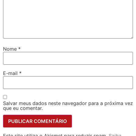
Nome
*
E-mail
*
Salvar meus dados neste navegador para a próxima vez
que eu comentar.
Este site utiliza o Akismet para reduzir spam.
Saiba