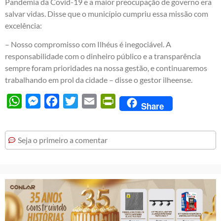
Pandemia da Covid-19 e a maior preocupação de governo era
salvar vidas. Disse que o município cumpriu essa missão com
excelência:
– Nosso compromisso com Ilhéus é inegociável. A
responsabilidade com o dinheiro público e a transparência
sempre foram prioridades na nossa gestão, e continuaremos
trabalhando em prol da cidade – disse o gestor ilheense.
WhatsApp
Messenger
Facebook
Twitter
Email
PrintFriendly
Share
Seja o primeiro a comentar