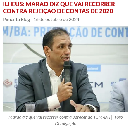
ILHÉUS: MARÃO DIZ QUE VAI RECORRER
CONTRA REJEIÇÃO DE CONTAS DE 2020
Pimenta Blog -
16 de outubro de 2024
Marão diz que vai recorrer contra parecer do TCM-BA || Foto
Divulgação