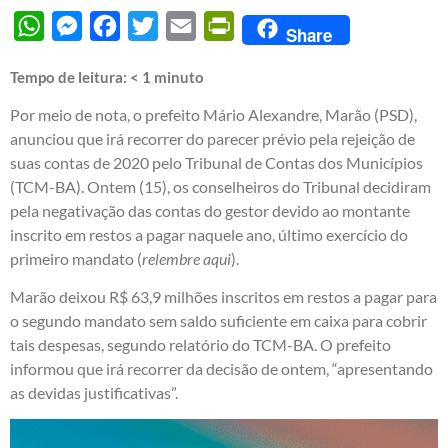
WhatsApp
Messenger
Facebook
Twitter
Email
PrintFriendly
Share
Tempo de leitura:
< 1
minuto
Por meio de nota, o prefeito Mário Alexandre, Marão (PSD),
anunciou que irá recorrer do parecer prévio pela rejeição de
suas contas de 2020 pelo Tribunal de Contas dos Municípios
(TCM-BA). Ontem (15), os conselheiros do Tribunal decidiram
pela negativação das contas do gestor devido ao montante
inscrito em restos a pagar naquele ano, último exercício do
primeiro mandato (
relembre aqui
).
Marão deixou R$ 63,9 milhões inscritos em restos a pagar para
o segundo mandato sem saldo suficiente em caixa para cobrir
tais despesas, segundo relatório do TCM-BA. O prefeito
informou que irá recorrer da decisão de ontem, “apresentando
as devidas justificativas”.