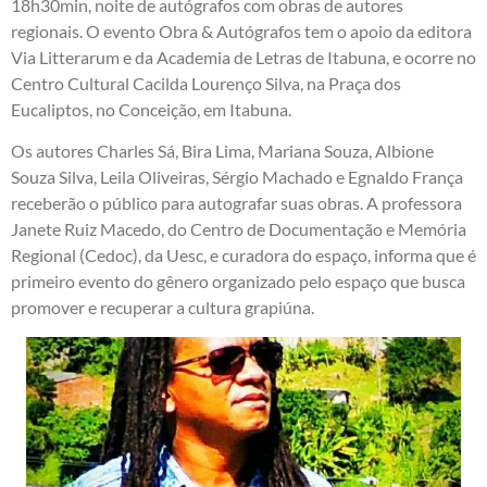
18h30min, noite de autógrafos com obras de autores
regionais. O evento Obra & Autógrafos tem o apoio da editora
Via Litterarum e da Academia de Letras de Itabuna, e ocorre no
Centro Cultural Cacilda Lourenço Silva, na Praça dos
Eucaliptos, no Conceição, em Itabuna.
Os autores Charles Sá, Bira Lima, Mariana Souza, Albione
Souza Silva, Leila Oliveiras, Sérgio Machado e Egnaldo França
receberão o público para autografar suas obras. A professora
Janete Ruiz Macedo, do Centro de Documentação e Memória
Regional (Cedoc), da Uesc, e curadora do espaço, informa que é
primeiro evento do gênero organizado pelo espaço que busca
promover e recuperar a cultura grapiúna.