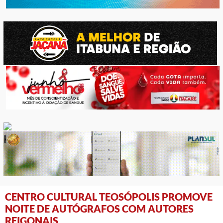
CENTRO CULTURAL TEOSÓPOLIS PROMOVE
NOITE DE AUTÓGRAFOS COM AUTORES
REIGONAIS