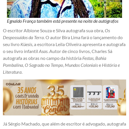
Egnaldo França também está presente na noite de autógrafos
O escritor Albione Souza e Silva autografa sua obra,
Os
Despossuídos da Terra
. O autor Bira Lima fará o lançamento do
seu livro
Kúesis
, a escritora Leila Oliveira apresenta e autografa
o seu livro infantil
Asas
. Autor de cinco livros, Charles Sá
autografa as obras no campo da história
Festas, Bahia
Pombalina
,
O Sagrado no Tempo
,
Mundos Coloniais
e
História e
Literatura
.
Já Sérgio Machado, que além de escritor é advogado, autografa