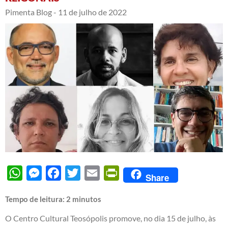
Pimenta Blog -
11 de julho de 2022
WhatsApp
Messenger
Facebook
Twitter
Email
PrintFriendly
Share
Tempo de leitura:
2
minutos
O Centro Cultural Teosópolis promove, no dia 15 de julho, às