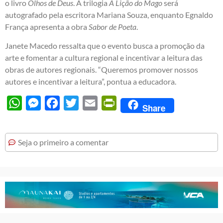
o livro
Olhos de Deus
. A trilogia
A Lição do Mago
será
autografado pela escritora Mariana Souza, enquanto Egnaldo
França apresenta a obra
Sabor de Poeta
.
Janete Macedo ressalta que o evento busca a promoção da
arte e fomentar a cultura regional e incentivar a leitura das
obras de autores regionais. “Queremos promover nossos
autores e incentivar a leitura”, pontua a educadora.
WhatsApp
Messenger
Facebook
Twitter
Email
PrintFriendly
Share
Seja o primeiro a comentar