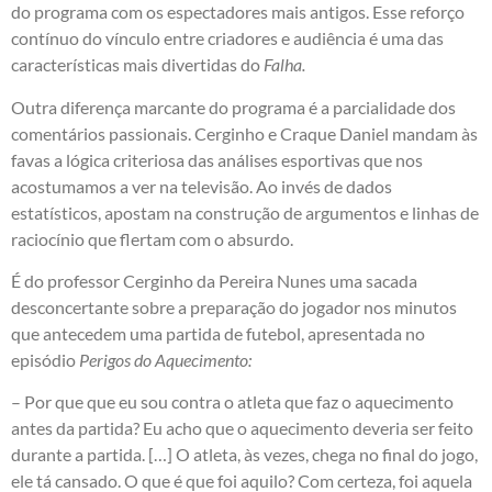
do programa com os espectadores mais antigos. Esse reforço
contínuo do vínculo entre criadores e audiência é uma das
características mais divertidas do
Falha.
Outra diferença marcante do programa é a parcialidade dos
comentários passionais. Cerginho e Craque Daniel mandam às
favas a lógica criteriosa das análises esportivas que nos
acostumamos a ver na televisão. Ao invés de dados
estatísticos, apostam na construção de argumentos e linhas de
raciocínio que flertam com o absurdo.
É do professor Cerginho da Pereira Nunes uma sacada
desconcertante sobre a preparação do jogador nos minutos
que antecedem uma partida de futebol, apresentada no
episódio
Perigos do Aquecimento:
– Por que que eu sou contra o atleta que faz o aquecimento
antes da partida? Eu acho que o aquecimento deveria ser feito
durante a partida. […] O atleta, às vezes, chega no final do jogo,
ele tá cansado. O que é que foi aquilo? Com certeza, foi aquela