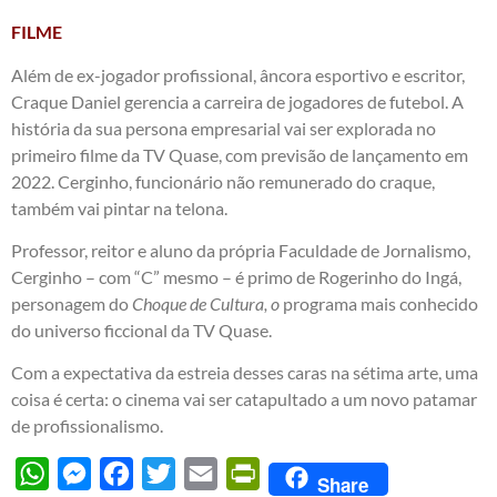
FILME
Além de ex-jogador profissional, âncora esportivo e escritor,
Craque Daniel gerencia a carreira de jogadores de futebol. A
história da sua persona empresarial vai ser explorada no
primeiro filme da TV Quase, com previsão de lançamento em
2022. Cerginho, funcionário não remunerado do craque,
também vai pintar na telona.
Professor, reitor e aluno da própria Faculdade de Jornalismo,
Cerginho – com “C” mesmo – é primo de Rogerinho do Ingá,
personagem do
Choque de Cultura, o
programa mais conhecido
do universo ficcional da TV Quase.
Com a expectativa da estreia desses caras na sétima arte, uma
coisa é certa: o cinema vai ser catapultado a um novo patamar
de profissionalismo.
WhatsApp
Messenger
Facebook
Twitter
Email
PrintFriendly
Share