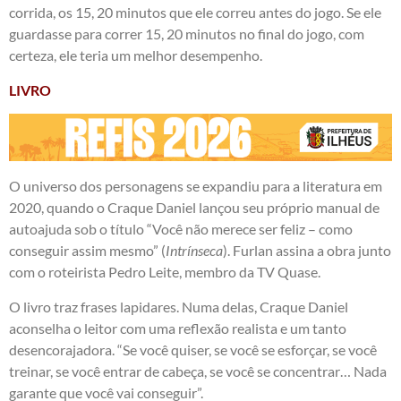
corrida, os 15, 20 minutos que ele correu antes do jogo. Se ele
guardasse para correr 15, 20 minutos no final do jogo, com
certeza, ele teria um melhor desempenho.
LIVRO
O universo dos personagens se expandiu para a literatura em
2020, quando o Craque Daniel lançou seu próprio manual de
autoajuda sob o título “Você não merece ser feliz – como
conseguir assim mesmo” (
Intrínseca
). Furlan assina a obra junto
com o roteirista Pedro Leite, membro da TV Quase.
O livro traz frases lapidares. Numa delas, Craque Daniel
aconselha o leitor com uma reflexão realista e um tanto
desencorajadora. “Se você quiser, se você se esforçar, se você
treinar, se você entrar de cabeça, se você se concentrar… Nada
garante que você vai conseguir”.