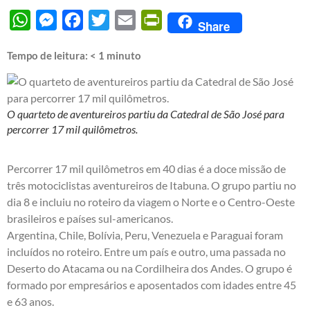
WhatsApp
Messenger
Facebook
Twitter
Email
PrintFriendly
Share
Tempo de leitura:
< 1
minuto
O quarteto de aventureiros partiu da Catedral de São José para
percorrer 17 mil quilômetros.
Percorrer 17 mil quilômetros em 40 dias é a doce missão de
três motociclistas aventureiros de Itabuna. O grupo partiu no
dia 8 e incluiu no roteiro da viagem o Norte e o Centro-Oeste
brasileiros e países sul-americanos.
Argentina, Chile, Bolívia, Peru, Venezuela e Paraguai foram
incluídos no roteiro. Entre um país e outro, uma passada no
Deserto do Atacama ou na Cordilheira dos Andes. O grupo é
formado por empresários e aposentados com idades entre 45
e 63 anos.