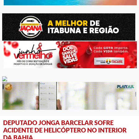
DEPUTADO JONGA BARCELAR SOFRE
ACIDENTE DE HELICÓPTERO NO INTERIOR
DA BAHIA