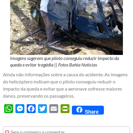
Imagens sugerem que piloto conseguiu reduzir impacto da
queda e evitar tragédia || Fotos Bahia Notícias
Ainda não informações sobre a causa do acidente. As imagens
do helicóptero indicam que o piloto conseguiu reduzir o
impacto da queda e evitar que a aeronave sofresse maiores
danos, preservando os passageiros.
WhatsApp
Messenger
Facebook
Twitter
Email
PrintFriendly
Share
Seja o primeiro a comentar