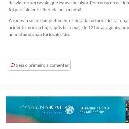
desviar de um cavalo que estava na pista. Por causa do acident
foi parcialmente liberada pela manhã.
A rodovia só foi completamente liberada na tarde desta terça-
acidente morreu hoje, após ficar mais de 12 horas agonizand
animal ainda não foi localizado.
Seja o primeiro a comentar