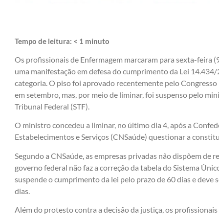
Tempo de leitura:
< 1
minuto
Os profissionais de Enfermagem marcaram para sexta-feira (9
uma manifestação em defesa do cumprimento da Lei 14.434/22
categoria. O piso foi aprovado recentemente pelo Congresso 
em setembro, mas, por meio de liminar, foi suspenso pelo mi
Tribunal Federal (STF).
O ministro concedeu a liminar, no último dia 4, após a Confe
Estabelecimentos e Serviços (CNSaúde) questionar a constituc
Segundo a CNSaúde, as empresas privadas não dispõem de rec
governo federal não faz a correção da tabela do Sistema Únic
suspende o cumprimento da lei pelo prazo de 60 dias e deve 
dias.
Além do protesto contra a decisão da justiça, os profission