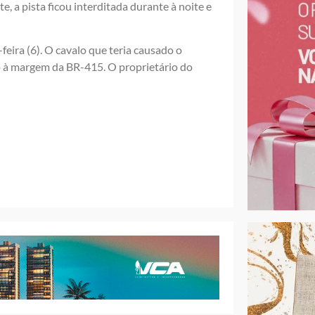
e, a pista ficou interditada durante à noite e
feira (6). O cavalo que teria causado o
o à margem da BR-415. O proprietário do