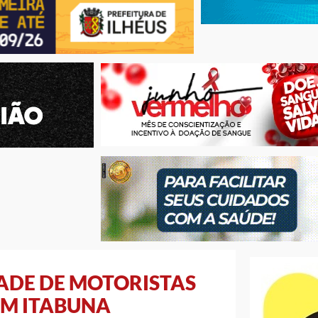
ADE DE MOTORISTAS
EM ITABUNA