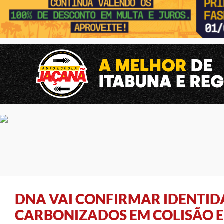
DNA VAI CONFIRMAR IDENTID
CARBONIZADOS EM COLISÃO 