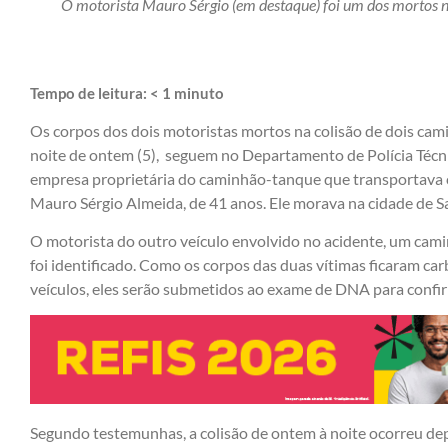
O motorista Mauro Sérgio (em destaque) foi um dos mortos n
Tempo de leitura:
< 1
minuto
Os corpos dos dois motoristas mortos na colisão de dois cam
noite de ontem (5), seguem no Departamento de Polícia Técn
empresa proprietária do caminhão-tanque que transportava c
Mauro Sérgio Almeida, de 41 anos. Ele morava na cidade de S
O motorista do outro veículo envolvido no acidente, um cam
foi identificado. Como os corpos das duas vítimas ficaram ca
veículos, eles serão submetidos ao exame de DNA para confi
Segundo testemunhas, a colisão de ontem à noite ocorreu de