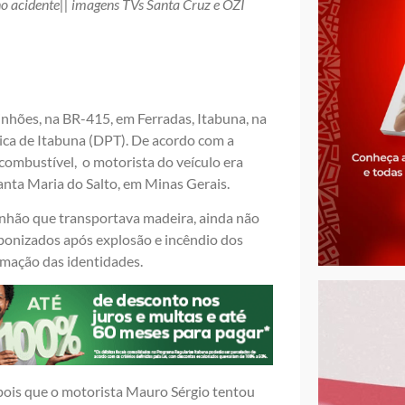
o acidente|| imagens TVs Santa Cruz e OZI
inhões, na BR-415, em Ferradas, Itabuna, na
ica de Itabuna (DPT). De acordo com a
ombustível, o motorista do veículo era
anta Maria do Salto, em Minas Gerais.
inhão que transportava madeira, ainda não
rbonizados após explosão e incêndio dos
rmação das identidades.
pois que o motorista Mauro Sérgio tentou