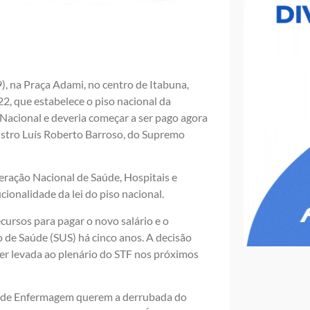
), na Praça Adami, no centro de Itabuna,
, que estabelece o piso nacional da
Nacional e deveria começar a ser pago agora
nistro Luís Roberto Barroso, do Supremo
deração Nacional de Saúde, Hospitais e
ionalidade da lei do piso nacional.
ursos para pagar o novo salário e o
o de Saúde (SUS) há cinco anos. A decisão
ser levada ao plenário do STF nos próximos
ais de Enfermagem querem a derrubada do