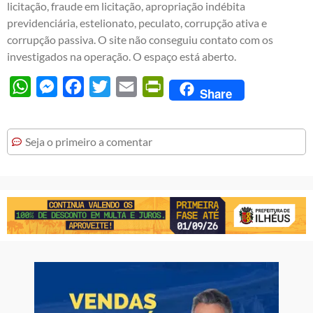
licitação, fraude em licitação, apropriação indébita
previdenciária, estelionato, peculato, corrupção ativa e
corrupção passiva. O site não conseguiu contato com os
investigados na operação. O espaço está aberto.
WhatsApp
Messenger
Facebook
Twitter
Email
PrintFriendly
Share
Seja o primeiro a comentar