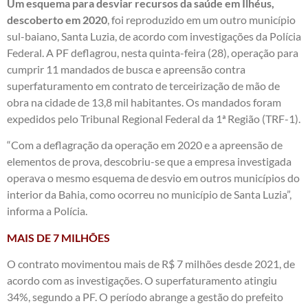
Um esquema para desviar recursos da saúde em Ilhéus,
descoberto em 2020
, foi reproduzido em um outro município
sul-baiano, Santa Luzia, de acordo com investigações da Polícia
Federal. A PF deflagrou, nesta quinta-feira (28), operação para
cumprir 11 mandados de busca e apreensão contra
superfaturamento em contrato de terceirização de mão de
obra na cidade de 13,8 mil habitantes. Os mandados foram
expedidos pelo Tribunal Regional Federal da 1ª Região (TRF-1).
“Com a deflagração da operação em 2020 e a apreensão de
elementos de prova, descobriu-se que a empresa investigada
operava o mesmo esquema de desvio em outros municípios do
interior da Bahia, como ocorreu no município de Santa Luzia”,
informa a Polícia.
MAIS DE 7 MILHÕES
O contrato movimentou mais de R$ 7 milhões desde 2021, de
acordo com as investigações. O superfaturamento atingiu
34%, segundo a PF. O período abrange a gestão do prefeito