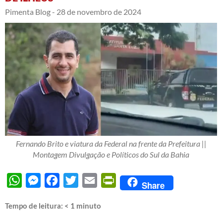
Pimenta Blog -
28 de novembro de 2024
Fernando Brito e viatura da Federal na frente da Prefeitura ||
Montagem Divulgação e Políticos do Sul da Bahia
WhatsApp
Messenger
Facebook
Twitter
Email
PrintFriendly
Share
Tempo de leitura:
< 1
minuto