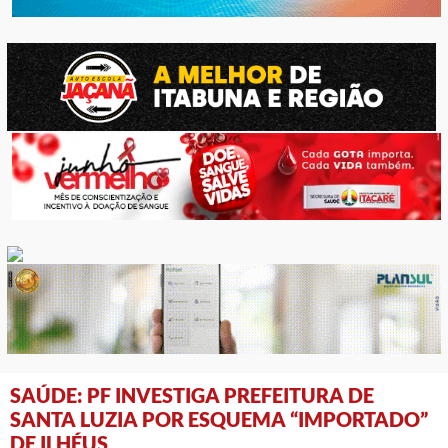
SAÚDE: PF INVESTIGA PREFEITURA DE
SANTA LUZIA POR ESQUEMA “IMPORTADO”
DE ILHÉUS