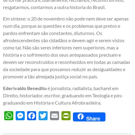
resgatarmos, contarmos a outra historia do Brasil.
Em síntese: o 20 de novembro não pode nem deve ser apenas
num dia, porque as questões e os problemas que pretos e
pardos enfrentam são constantes, diuturnos. Os
afrodescendentes são cidadãos e devem agir e serem vistos
como tal. Não são seres inferiores nem superiores, mas a
história e o sofrimento dos seus antepassados precisam e
devem ser reconstruídos e reconhecidos em todas as camadas
da sociedade para que possamos reduzir as desigualdades e
promover a tão almejada justiça social no país.
Ederivaldo Benedito
é jornalista, radialista, bacharel em
Direito, historiador, escritor, graduando em Teologia e pós-
graduando em História e Cultura Afrobrasileira.
WhatsApp
Messenger
Facebook
Twitter
Email
PrintFriendly
Share