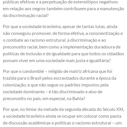
públicas efetivas e a perpetuação de estereótipos negativos
em relação aos negros também contribuem para a manutenção
da discriminação racial?
Por que a sociedade brasileira, apesar de tantas lutas, ainda
não conseguiu promover, de forma efetiva, a conscientização e
o combate ao racismo estrutural, à discriminação e ao
preconceito racial, bem como a implementação duradoura de
políticas de inclusão e de igualdade para que todos os cidadãos
possam viver em uma sociedade mais justa e igualitária?
Por que o candomblé – religião de matriz africana que foi
trazida para o Brasil pelos escravizados durante a época da
colonização, e que não segue os padrões impostos pela
sociedade dominante – é tão discriminado e alvo de
preconceito no pais, em especial, na Bahia?
Por que, no limiar da metade da segunda década do Século XXI,
a sociedade brasileira ainda se ocupar em colocar como pauta
de discussão acadêmicas e políticas o racismo estrutural – um