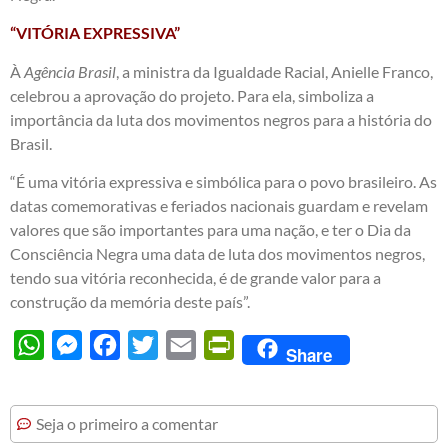
“VITÓRIA EXPRESSIVA”
À
Agência Brasil
, a ministra da Igualdade Racial, Anielle Franco,
celebrou a aprovação do projeto. Para ela, simboliza a
importância da luta dos movimentos negros para a história do
Brasil.
“É uma vitória expressiva e simbólica para o povo brasileiro. As
datas comemorativas e feriados nacionais guardam e revelam
valores que são importantes para uma nação, e ter o Dia da
Consciência Negra uma data de luta dos movimentos negros,
tendo sua vitória reconhecida, é de grande valor para a
construção da memória deste país”.
WhatsApp
Messenger
Facebook
Twitter
Email
PrintFriendly
Share
Seja o primeiro a comentar