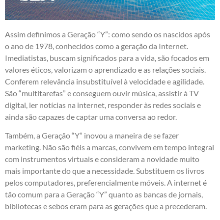
Assim definimos a Geração “Y”: como sendo os nascidos após
o ano de 1978, conhecidos como a geração da Internet.
Imediatistas, buscam significados para a vida, são focados em
valores éticos, valorizam o aprendizado e as relações sociais.
Conferem relevância insubstituível à velocidade e agilidade.
São “multitarefas” e conseguem ouvir música, assistir à TV
digital, ler notícias na internet, responder às redes sociais e
ainda são capazes de captar uma conversa ao redor.
Também, a Geração “Y” inovou a maneira de se fazer
marketing. Não são fiéis a marcas, convivem em tempo integral
com instrumentos virtuais e consideram a novidade muito
mais importante do que a necessidade. Substituem os livros
pelos computadores, preferencialmente móveis. A internet é
tão comum para a Geração “Y” quanto as bancas de jornais,
bibliotecas e sebos eram para as gerações que a precederam.