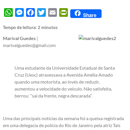
WhatsApp
Messenger
Facebook
Twitter
Email
PrintFriendly
Share
Tempo de leitura:
2
minutos
Marival Guedes
|
marivalguedes@gmail.com
Uma estudante da Universidade Estadual de Santa
Cruz (Uesc) atravessava a Avenida Amélia Amado
quando uma motorista, ao invés de reduzir,
aumentou a velocidade do veículo. Não satisfeita,
berrou: “sai da frente, negra descarada”.
Uma das principais notícias da semana foi a queixa registrada
em uma delegacia de polícia do Rio de Janeiro pela atriz Taís