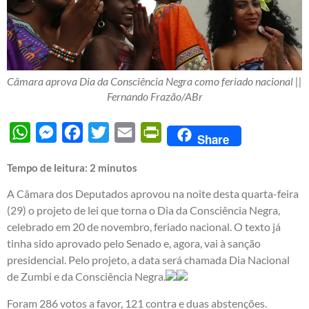
Câmara aprova Dia da Consciência Negra como feriado nacional ||
Fernando Frazão/ABr
WhatsApp
Messenger
Facebook
Twitter
Email
PrintFriendly
Share
Tempo de leitura:
2
minutos
A Câmara dos Deputados aprovou na noite desta quarta-feira
(29) o projeto de lei que torna o Dia da Consciência Negra,
celebrado em 20 de novembro, feriado nacional. O texto já
tinha sido aprovado pelo Senado e, agora, vai à sanção
presidencial. Pelo projeto, a data será chamada Dia Nacional
de Zumbi e da Consciência Negra.
Foram 286 votos a favor, 121 contra e duas abstenções.