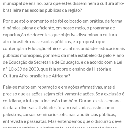
municipal de ensino, para que estes disseminem a cultura afro-
brasileira nas escolas públicas da região?
Por que até o momento não foi colocado em prática, de forma
dinâmica, plena e eficiente, em nosso meio, o programa de
capacitação de docentes, que objetiva disseminar a cultura
afro-brasileira nas escolas públicas, e a proposta que
contempla a Educação étnico-racial nas unidades educacionais
públicas municipais, por meio da meta estabelecida pelo Plano
de Educação da Secretaria de Educação, e de acordo com a Lei
n.º 10.639 de 2003, que fala sobre o ensino da História e
Cultura Afro-brasileira e Africana?
Fala-se muito em reparação e em ações afirmativas, mas é
preciso que as ações sejam efetivamente ações. Se a exclusão é
cotidiana, a luta pela inclusão também. Durante esta semana
da data, diversas atividades foram realizadas, assim como
palestras, cursos, seminários, oficinas, audiências públicas,
entrevista e passeatas. Mas entendemos que o discurso deve
se tornar prática e, diariamente, recriamos, reconstruirmos,