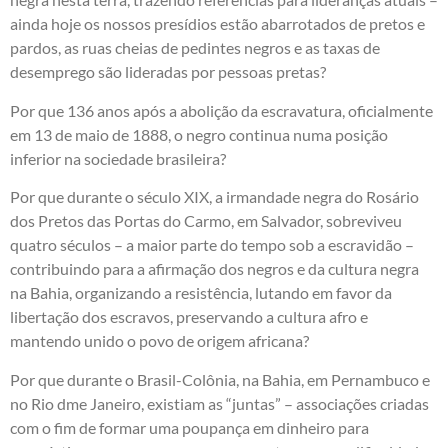
ainda hoje os nossos presídios estão abarrotados de pretos e
pardos, as ruas cheias de pedintes negros e as taxas de
desemprego são lideradas por pessoas pretas?
Por que 136 anos após a abolição da escravatura, oficialmente
em 13 de maio de 1888, o negro continua numa posição
inferior na sociedade brasileira?
Por que durante o século XIX, a irmandade negra do Rosário
dos Pretos das Portas do Carmo, em Salvador, sobreviveu
quatro séculos – a maior parte do tempo sob a escravidão –
contribuindo para a afirmação dos negros e da cultura negra
na Bahia, organizando a resistência, lutando em favor da
libertação dos escravos, preservando a cultura afro e
mantendo unido o povo de origem africana?
Por que durante o Brasil-Colônia, na Bahia, em Pernambuco e
no Rio dme Janeiro, existiam as “juntas” – associações criadas
com o fim de formar uma poupança em dinheiro para