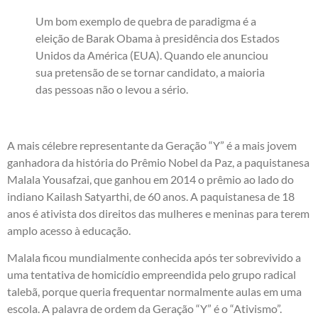
Um bom exemplo de quebra de paradigma é a
eleição de Barak Obama à presidência dos Estados
Unidos da América (EUA). Quando ele anunciou
sua pretensão de se tornar candidato, a maioria
das pessoas não o levou a sério.
A mais célebre representante da Geração “Y” é a mais jovem
ganhadora da história do Prêmio Nobel da Paz, a paquistanesa
Malala Yousafzai, que ganhou em 2014 o prêmio ao lado do
indiano Kailash Satyarthi, de 60 anos. A paquistanesa de 18
anos é ativista dos direitos das mulheres e meninas para terem
amplo acesso à educação.
Malala ficou mundialmente conhecida após ter sobrevivido a
uma tentativa de homicídio empreendida pelo grupo radical
talebã, porque queria frequentar normalmente aulas em uma
escola. A palavra de ordem da Geração “Y” é o “Ativismo”.