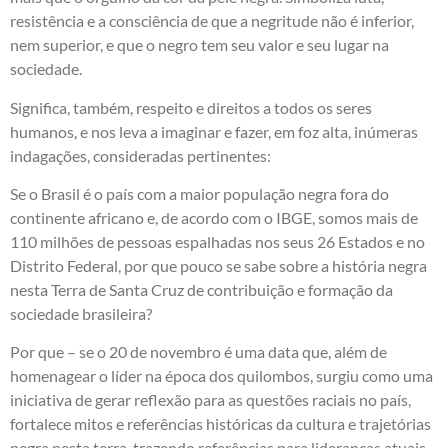
resistência e a consciência de que a negritude não é inferior,
nem superior, e que o negro tem seu valor e seu lugar na
sociedade.
Significa, também, respeito e direitos a todos os seres
humanos, e nos leva a imaginar e fazer, em foz alta, inúmeras
indagações, consideradas pertinentes:
Se o Brasil é o país com a maior população negra fora do
continente africano e, de acordo com o IBGE, somos mais de
110 milhões de pessoas espalhadas nos seus 26 Estados e no
Distrito Federal, por que pouco se sabe sobre a história negra
nesta Terra de Santa Cruz de contribuição e formação da
sociedade brasileira?
Por que – se o 20 de novembro é uma data que, além de
homenagear o líder na época dos quilombos, surgiu como uma
iniciativa de gerar reflexão para as questões raciais no país,
fortalece mitos e referências históricas da cultura e trajetórias
negra nesta terra, trazendo referências para lideranças atuais –