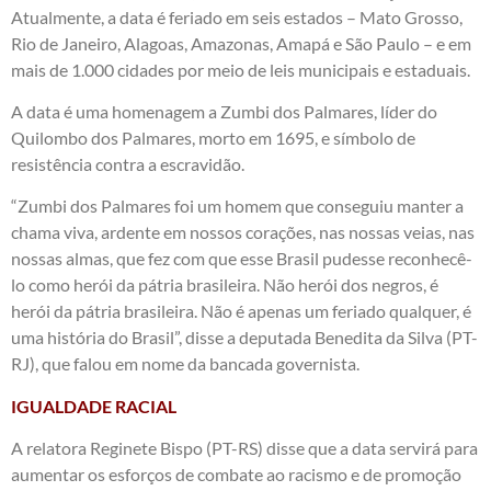
Atualmente, a data é feriado em seis estados – Mato Grosso,
Rio de Janeiro, Alagoas, Amazonas, Amapá e São Paulo – e em
mais de 1.000 cidades por meio de leis municipais e estaduais.
A data é uma homenagem a Zumbi dos Palmares, líder do
Quilombo dos Palmares, morto em 1695, e símbolo de
resistência contra a escravidão.
“Zumbi dos Palmares foi um homem que conseguiu manter a
chama viva, ardente em nossos corações, nas nossas veias, nas
nossas almas, que fez com que esse Brasil pudesse reconhecê-
lo como herói da pátria brasileira. Não herói dos negros, é
herói da pátria brasileira. Não é apenas um feriado qualquer, é
uma história do Brasil”, disse a deputada Benedita da Silva (PT-
RJ), que falou em nome da bancada governista.
IGUALDADE RACIAL
A relatora Reginete Bispo (PT-RS) disse que a data servirá para
aumentar os esforços de combate ao racismo e de promoção