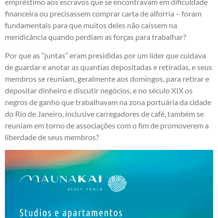
empréstimo aos escravos que se encontravam em dificuldade
financeira ou precisassem comprar carta de alforria – foram
fundamentais para que muitos deles não caíssem na
mendicância quando perdiam as forças para trabalhar?
Por que as “juntas” eram presididas por um líder que cuidava
de guardar e anotar as quantias depositadas e retiradas, e seus
membros se reuniam, geralmente aos domingos, para retirar e
depositar dinheiro e discutir negócios, e no século XIX os
negros de ganho que trabalhavam na zona portuária da cidade
do Rio de Janeiro, inclusive carregadores de café, também se
reuniam em torno de associações com o fim de promoverem a
liberdade de seus membros?