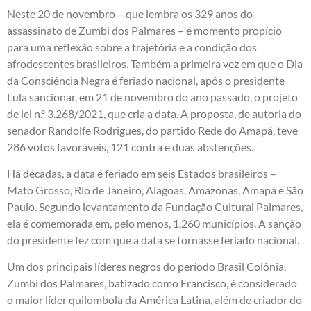
Neste 20 de novembro – que lembra os 329 anos do
assassinato de Zumbi dos Palmares – é momento propício
para uma reflexão sobre a trajetória e a condição dos
afrodescentes brasileiros. Também a primeira vez em que o Dia
da Consciência Negra é feriado nacional, após o presidente
Lula sancionar, em 21 de novembro do ano passado, o projeto
de lei n.º 3.268/2021, que cria a data. A proposta, de autoria do
senador Randolfe Rodrigues, do partido Rede do Amapá, teve
286 votos favoráveis, 121 contra e duas abstenções.
Há décadas, a data é feriado em seis Estados brasileiros –
Mato Grosso, Rio de Janeiro, Alagoas, Amazonas, Amapá e São
Paulo. Segundo levantamento da Fundação Cultural Palmares,
ela é comemorada em, pelo menos, 1.260 municípios. A sanção
do presidente fez com que a data se tornasse feriado nacional.
Um dos principais líderes negros do período Brasil Colônia,
Zumbi dos Palmares, batizado como Francisco, é considerado
o maior líder quilombola da América Latina, além de criador do