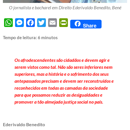
O jornalista e bacharel em Direito Ederivaldo Benedito, Bené
WhatsApp
Messenger
Facebook
Twitter
Email
PrintFriendly
Share
Tempo de leitura:
6
minutos
Os afrodescendentes são cidadãos e devem agir e
serem vistos como tal. Não são seres inferiores nem
superiores, mas a história e o sofrimento dos seus
antepassados precisam e devem ser reconstruídos e
reconhecidos em todas as camadas da sociedade
para que possamos reduzir as desigualdades e
promover a tão almejada justiça social no país.
Ederivaldo Benedito