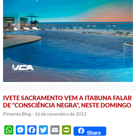
IVETE SACRAMENTO VEM A ITABUNA FALAR
DE “CONSCIÊNCIA NEGRA”, NESTE DOMINGO
Pimenta Blog -
16 de novembro de 2012
WhatsApp
Messenger
Facebook
Twitter
Email
PrintFriendly
Share