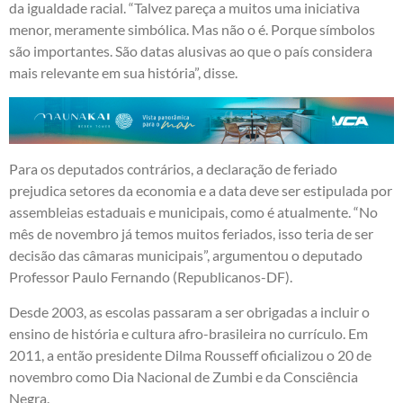
da igualdade racial. “Talvez pareça a muitos uma iniciativa
menor, meramente simbólica. Mas não o é. Porque símbolos
são importantes. São datas alusivas ao que o país considera
mais relevante em sua história”, disse.
Para os deputados contrários, a declaração de feriado
prejudica setores da economia e a data deve ser estipulada por
assembleias estaduais e municipais, como é atualmente. “No
mês de novembro já temos muitos feriados, isso teria de ser
decisão das câmaras municipais”, argumentou o deputado
Professor Paulo Fernando (Republicanos-DF).
Desde 2003, as escolas passaram a ser obrigadas a incluir o
ensino de história e cultura afro-brasileira no currículo. Em
2011, a então presidente Dilma Rousseff oficializou o 20 de
novembro como Dia Nacional de Zumbi e da Consciência
Negra.