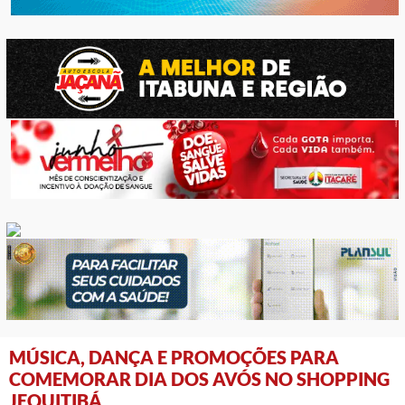
MÚSICA, DANÇA E PROMOÇÕES PARA
COMEMORAR DIA DOS AVÓS NO SHOPPING
JEQUITIBÁ