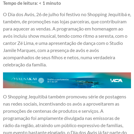
Tempo de leitura:
< 1
minuto
O Dia dos Avós, 26 de julho foi festivo no Shopping Jequitibá e,
também, de promoções nas lojas parceiras, que contribuíram
para aquecer as vendas. A programação em homenagem ao
avós incluiu show musical, tendo como ritmo a seresta, com o
cantor Zé Lima, e uma apresentação de dança com o Studio
Jamile Marques, com a presença de avôs e avós
acompanhados de seus filhos e netos, numa verdadeira
celebração da família.
O Shopping Jequitibá também promoveu série de postagens
nas redes sociais, incentivando os avós a aproveitarem as
promoções de centenas de produtos e serviços. A
programação foi amplamente divulgada nas emissoras de
rádio da região, atraindo um público expressivo de famílias,
num evento bastante elogiado, o Dia dos Avós já faz parte do