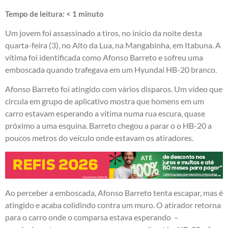
Tempo de leitura:
< 1
minuto
Um jovem foi assassinado a tiros, no início da noite desta
quarta-feira (3), no Alto da Lua, na Mangabinha, em Itabuna. A
vítima foi identificada como Afonso Barreto e sofreu uma
emboscada quando trafegava em um Hyundai HB-20 branco.
Afonso Barreto foi atingido com vários disparos. Um vídeo que
circula em grupo de aplicativo mostra que homens em um
carro estavam esperando a vítima numa rua escura, quase
próximo a uma esquina. Barreto chegou a parar o o HB-20 a
poucos metros do veículo onde estavam os atiradores.
Ao perceber a emboscada, Afonso Barreto tenta escapar, mas é
atingido e acaba colidindo contra um muro. O atirador retorna
para o carro onde o comparsa estava esperando –