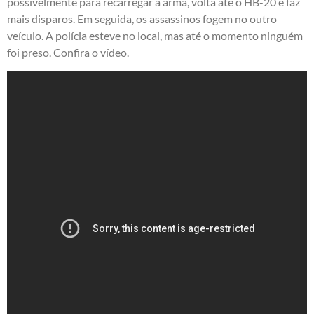
possivelmente para recarregar a arma, volta até o HB-20 e faz
mais disparos. Em seguida, os assassinos fogem no outro
veículo. A polícia esteve no local, mas até o momento ninguém
foi preso. Confira o vídeo.