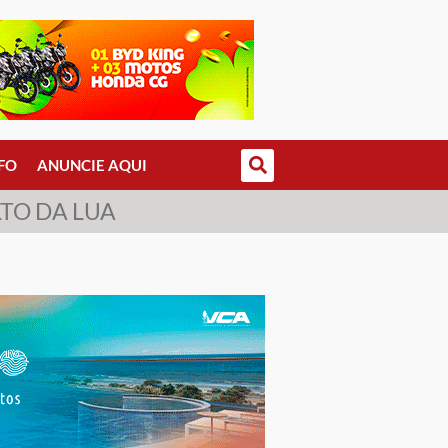
FO
ANUNCIE AQUI
TO DA LUA