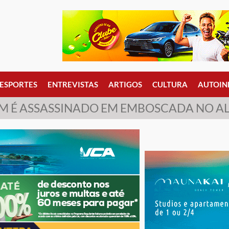
ESPORTES
ENTREVISTAS
ARTIGOS
CULTURA
AUTOIN
EM É ASSASSINADO EM EMBOSCADA NO AL