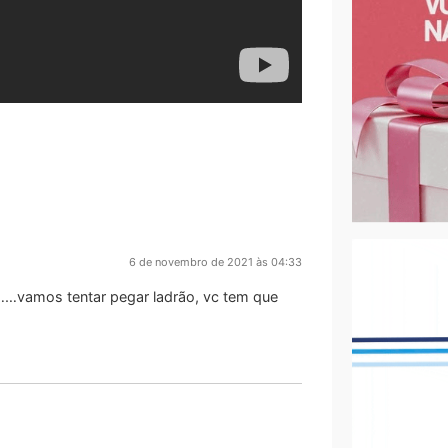
6 de novembro de 2021 às 04:33
 viu……vamos tentar pegar ladrão, vc tem que