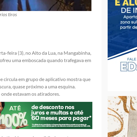
ios tiros
rta-feira (3), no Alto da Lua, na Mangabinha,
e sofreu uma emboscada quando trafegava em
e circula em grupo de aplicativo mostra que
cura, quase próximo a uma esquina.
 onde estavam os atiradores.