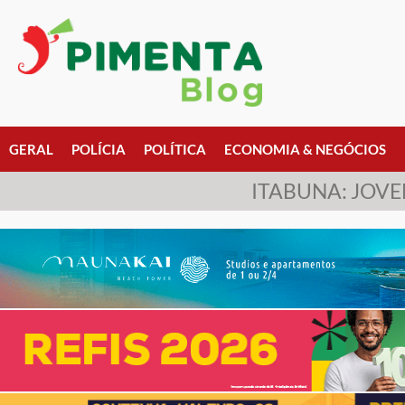
GERAL
POLÍCIA
POLÍTICA
ECONOMIA & NEGÓCIOS
ITABUNA: JOV