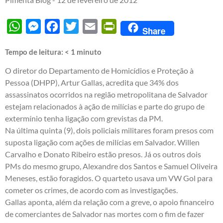
WhatsApp
Messenger
Facebook
Twitter
Email
PrintFriendly
Share
Tempo de leitura:
< 1
minuto
O diretor do Departamento de Homicídios e Proteção à
Pessoa (DHPP), Artur Gallas, acredita que 34% dos
assassinatos ocorridos na região metropolitana de Salvador
estejam relacionados à ação de milícias e parte do grupo de
extermínio tenha ligação com grevistas da PM.
Na última quinta (9), dois policiais militares foram presos com
suposta ligação com ações de milícias em Salvador. Willen
Carvalho e Donato Ribeiro estão presos. Já os outros dois
PMs do mesmo grupo, Alexandre dos Santos e Samuel Oliveira
Meneses, estão foragidos. O quarteto usava um VW Gol para
cometer os crimes, de acordo com as investigações.
Gallas aponta, além da relação com a greve, o apoio financeiro
de comerciantes de Salvador nas mortes com o fim de fazer