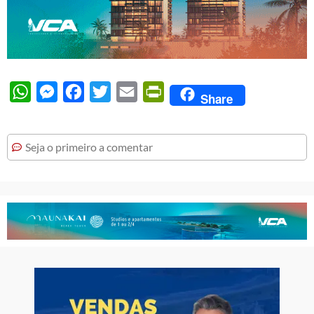
WhatsApp
Messenger
Facebook
Twitter
Email
PrintFriendly
Share
Seja o primeiro a comentar