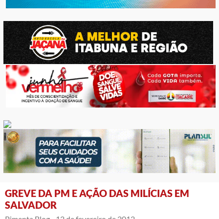
GREVE DA PM E AÇÃO DAS MILÍCIAS EM
SALVADOR
Pimenta Blog -
12 de fevereiro de 2012