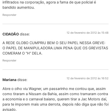
infiltrados na corporação, agora a fama de que policial é
bandido aumentou.
Responder
12 de fevereiro de 2012 às 15:48
CIDADÃO
disse:
A REDE GLOBO CUMPRIU BEM O SEU PAPEL NESSA GREVE:
O PAPEL DE MANIPULADORA.UMA PENA QUE OS GREVISTAS
COMERAM O “H” DELA.
Responder
12 de fevereiro de 2012 às 16:52
Mariana
disse:
Abre o olho viu Wagner, um passarinho me contou que, assim
como tiraram a Nissam da Bahia, assim como tramaram contra
a economia e o carnaval baiano, querem tirar a Jac Motors daí,
para te imporem mais uma derrota, depois não diga que não foi
avisado.