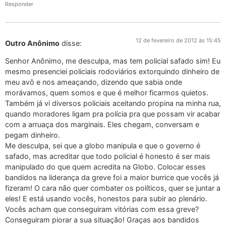
Responder
12 de fevereiro de 2012 às 15:45
Outro Anônimo
disse:
Senhor Anônimo, me desculpa, mas tem policial safado sim! Eu
mesmo presenciei policiais rodoviários extorquindo dinheiro de
meu avô e nos ameaçando, dizendo que sabia onde
morávamos, quem somos e que é melhor ficarmos quietos.
Também já vi diversos policiais aceitando propina na minha rua,
quando moradores ligam pra polícia pra que possam vir acabar
com a arruaça dos marginais. Eles chegam, conversam e
pegam dinheiro.
Me desculpa, sei que a globo manipula e que o governo é
safado, mas acreditar que todo policial é honesto é ser mais
manipulado do que quem acredita na Globo. Colocar esses
bandidos na liderança da greve foi a maior burrice que vocês já
fizeram! O cara não quer combater os políticos, quer se juntar a
eles! E está usando vocês, honestos para subir ao plenário.
Vocês acham que conseguiram vitórias com essa greve?
Conseguiram piorar a sua situação! Graças aos bandidos