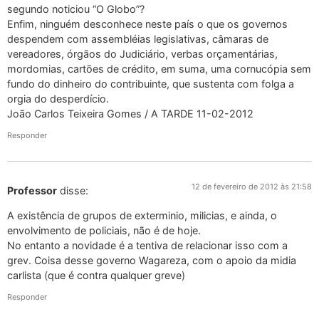
segundo noticiou “O Globo”?
Enfim, ninguém desconhece neste país o que os governos
despendem com assembléias legislativas, câmaras de
vereadores, órgãos do Judiciário, verbas orçamentárias,
mordomias, cartões de crédito, em suma, uma cornucópia sem
fundo do dinheiro do contribuinte, que sustenta com folga a
orgia do desperdício.
João Carlos Teixeira Gomes / A TARDE 11-02-2012
Responder
12 de fevereiro de 2012 às 21:58
Professor
disse:
A existência de grupos de exterminio, milicias, e ainda, o
envolvimento de policiais, não é de hoje.
No entanto a novidade é a tentiva de relacionar isso com a
grev. Coisa desse governo Wagareza, com o apoio da midia
carlista (que é contra qualquer greve)
Responder