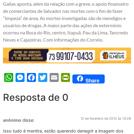
Gallas aponta, além da relação com a greve, o apoio financeiro
de comerciantes de Salvador nas mortes com o fim de fazer
“limpeza” de área. As mortes investigadas são de mendigos e
usuários de drogas. A maior parte das ações de extermínio
ocorreu na Boca do Rio, centro, Itapuã, Pau da Lima, Tancredo
Neves e Cajazeiras. Com informações do Correio.
WhatsApp
Messenger
Facebook
Twitter
Email
PrintFriendly
Share
Resposta de 0
12 de fevereiro de 2012 às 13:28
anônimo
disse:
Isso tudo é mentira, estão querendo denegrir a imagem dos