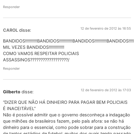
Responder
12 de fevereiro de 2012 às 16:55
CAROL
disse:
BANDIDOS!!!!!!!!!!BANDIDOS!!!!!!!!!!!BANDIDOS!!!!!!!!!!BANDIDOS!
MIL VEZES BANDIDOS!!!!!!!!!!!!!
COMO VAMOS RESPEITAR POLICIAIS
ASSASSINOS??????????????????/
Responder
12 de fevereiro de 2012 às 17:03
Gilberto
disse:
“DIZER QUE NÃO HÁ DINHEIRO PARA PAGAR BEM POLICIAIS
É INACEITÁVEL”
Não é possível admitir que o governo desconheça a indagação
que milhões de brasileiros fazem, pelo país afora: se não há
dinheiro para o essencial, como pode sobrar para a construção
de tantos estádios de futebol, muitos dos quais tendo passado