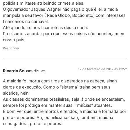
policiais militares atribuindo crimes a eles.
O governador Jaques Wagner não paga o que é lei, a mídia
manipula a seu favor ( Rede Globo, Bocão etc.) com interesses
financeiros no carnaval.
Até quando iremos ficar reféns dessa corja.
Precisamos acordar para que essas coisas não aconteçam em
nosso país.
Responder
12 de fevereiro de 2012 às 13:52
Ricardo Seixas
disse:
A maioria foi morta com tiros disparados na cabeça, sinais
claros de execução. Como o “sistema” treina bem seus
sicários, hein.
As classes dominantes brasileiras, seja lá onde se encastelem,
sempre foi pródiga em manter suas ´”milícias” atuantes.
É bom ver que, entre mortos e feridos, a maioria é formada por
pretos e pobres. Ah, os milicianos são, também, maioria
esmagadora, pretos e pobres.