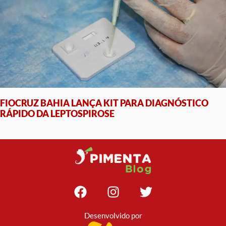
FIOCRUZ BAHIA LANÇA KIT PARA DIAGNÓSTICO
RÁPIDO DA LEPTOSPIROSE
Desenvolvido por