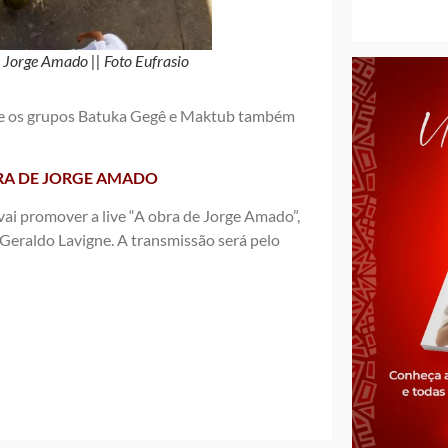
 Jorge Amado || Foto Eufrasio
ra e os grupos Batuka Gegê e Maktub também
BRA DE JORGE AMADO
 vai promover a live “A obra de Jorge Amado”,
Geraldo Lavigne. A transmissão será pelo