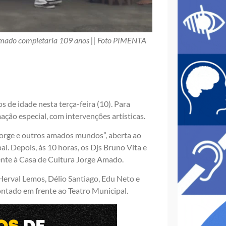
 Amado completaria 109 anos || Foto PIMENTA
s de idade nesta terça-feira (10). Para
ação especial, com intervenções artísticas.
Jorge e outros amados mundos”, aberta ao
l. Depois, às 10 horas, os Djs Bruno Vita e
ente à Casa de Cultura Jorge Amado.
 Herval Lemos, Délio Santiago, Edu Neto e
tado em frente ao Teatro Municipal.