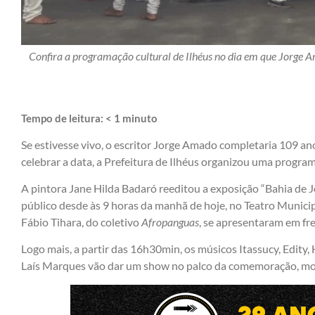
Confira a programação cultural de Ilhéus no dia em que Jorge
Tempo de leitura:
< 1
minuto
Se estivesse vivo, o escritor Jorge Amado completaria 109 ano
celebrar a data, a Prefeitura de Ilhéus organizou uma program
A pintora Jane Hilda Badaró reeditou a exposição “Bahia de 
público desde às 9 horas da manhã de hoje, no Teatro Municipa
Fábio Tihara, do coletivo
Afropanguas
, se apresentaram em fr
Logo mais, a partir das 16h30min, os músicos Itassucy, Edity,
Laís Marques vão dar um show no palco da comemoração, mon