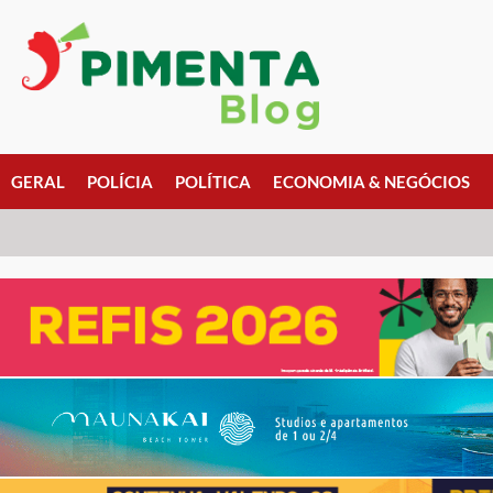
GERAL
POLÍCIA
POLÍTICA
ECONOMIA & NEGÓCIOS