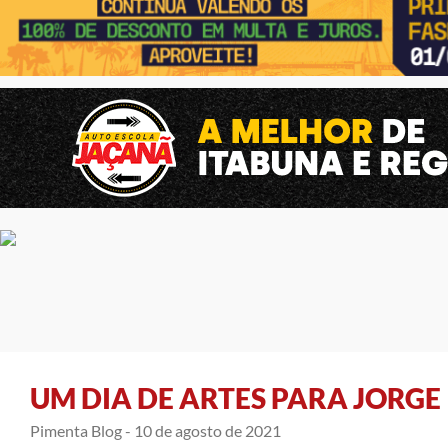
UM DIA DE ARTES PARA JORGE
Pimenta Blog -
10 de agosto de 2021