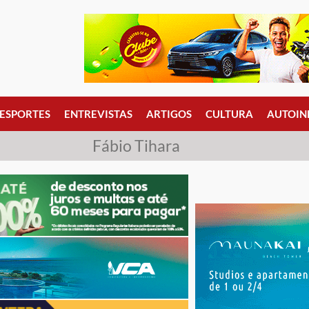
ESPORTES
ENTREVISTAS
ARTIGOS
CULTURA
AUTOIN
Fábio Tihara