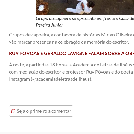
Grupo de capoeira se apresenta em frente à Casa de
Pereira Junior
Grupos de capoeira, a contadora de histórias Mirian Olivei
vão marcar presença na celebração da memória do escritor.
RUY PÓVOAS E GERALDO LAVIGNE FALAM SOBRE A O
À noite, a partir das 18 horas, a Academia de Letras de Ilhéus
com mediação do escritor e professor Ruy Póvoas e do poeta 
Instagram (@academiadeletrasdeilheus).
Seja o primeiro a comentar