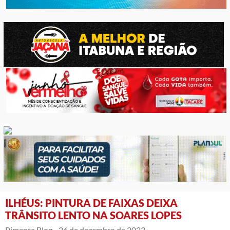
ILHÉUS: PINTURA DE FAIXAS DEIXA
TRÂNSITO LENTO NA SOARES LOPES
Pimenta Blog -
26 de dezembro de 2023