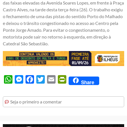
das faixas elevadas da Avenida Soares Lopes, em frente à Praça
Castro Alves, na tarde desta terça-feira (26). O trabalho exigiu
o fechamento de uma das pistas do sentido Porto do Malhado
e deixou o trânsito congestionado no acesso ao Centro pela
Ponte Jorge Amado. Para evitar o congestionamento, o
motorista pode sair no retorno à esquerda, em direção à
Catedral São Sebastião.
WhatsApp
Messenger
Facebook
Twitter
Email
PrintFriendly
Share
Seja o primeiro a comentar