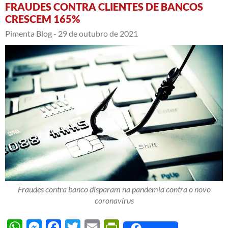
FRAUDES CONTRA CLIENTES DE BANCOS
CRESCEM 165%
Pimenta Blog -
29 de outubro de 2021
Fraudes contra banco disparam na pandemia contra o novo
coronavírus
WhatsApp
Messenger
Facebook
Twitter
Email
PrintFriendly