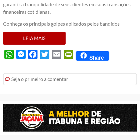
garantir a tranquilidade de seus clientes em suas transações
financeiras cotidianas.
Conheça os principais golpes aplicados pelos bandidos
LEIA MAIS
WhatsApp
Messenger
Facebook
Twitter
Email
PrintFriendly
Share
Seja o primeiro a comentar