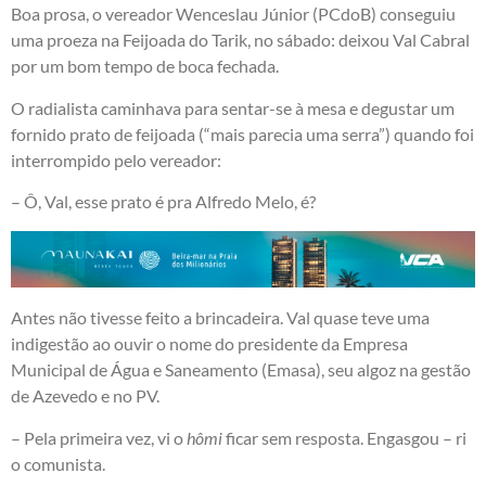
Boa prosa, o vereador Wenceslau Júnior (PCdoB) conseguiu
uma proeza na Feijoada do Tarik, no sábado: deixou Val Cabral
por um bom tempo de boca fechada.
O radialista caminhava para sentar-se à mesa e degustar um
fornido prato de feijoada (“mais parecia uma serra”) quando foi
interrompido pelo vereador:
– Ô, Val, esse prato é pra Alfredo Melo, é?
Antes não tivesse feito a brincadeira. Val quase teve uma
indigestão ao ouvir o nome do presidente da Empresa
Municipal de Água e Saneamento (Emasa), seu algoz na gestão
de Azevedo e no PV.
– Pela primeira vez, vi o
hômi
ficar sem resposta. Engasgou – ri
o comunista.