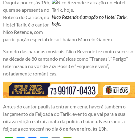
Daqui a pouco, às 19h,
quem se apresenta no
Nico Rezende é atração no Hotel Tarik,
Boteco do Carioca, no
hoje.
Hotel Tarik, é o cantor
Nico Rezende, com
participação especial do sul-baiano Marcelo Ganem.
Sumido das paradas musicais, Nico Rezende fez muito sucesso
na década de 80 cantando músicas como “Transas”, “Perigo”
(eternizada na voz de Zizi Possi) e “Esquece e vem”,
notadamente românticas.
Antes do cantor paulista entrar em cena, haverá também o
lançamento da Feijoada do Tarik, evento que vai para a sua
oitava edição e atrai a nata da política baiana. Neste ano, a
feijoada acontecerá no dia
6 de fevereiro, às 13h
.