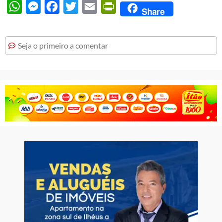
WhatsApp
Messenger
Facebook
Twitter
Email
PrintFriendly
Share
Seja o primeiro a comentar