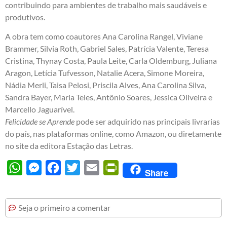
contribuindo para ambientes de trabalho mais saudáveis e
produtivos.
A obra tem como coautores Ana Carolina Rangel, Viviane
Brammer, Silvia Roth, Gabriel Sales, Patrícia Valente, Teresa
Cristina, Thynay Costa, Paula Leite, Carla Oldemburg, Juliana
Aragon, Letícia Tufvesson, Natalie Acera, Simone Moreira,
Nádia Merli, Taisa Pelosi, Priscila Alves, Ana Carolina Silva,
Sandra Bayer, Maria Teles, Antônio Soares, Jessica Oliveira e
Marcello Jaguarível.
Felicidade se Aprende
pode ser adquirido nas principais livrarias
do país, nas plataformas online, como Amazon, ou diretamente
no site da editora Estação das Letras.
WhatsApp
Messenger
Facebook
Twitter
Email
PrintFriendly
Share
Seja o primeiro a comentar