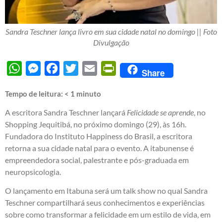
Sandra Teschner lança livro em sua cidade natal no domingo || Foto
Divulgação
WhatsApp
Messenger
Facebook
Twitter
Email
PrintFriendly
Share
Tempo de leitura:
< 1
minuto
A escritora Sandra Teschner lançará
Felicidade se aprende
, no
Shopping Jequitibá, no próximo domingo (29), às 16h.
Fundadora do Instituto Happiness do Brasil, a escritora
retorna a sua cidade natal para o evento. A itabunense é
empreendedora social, palestrante e pós-graduada em
neuropsicologia.
O lançamento em Itabuna será um talk show no qual Sandra
Teschner compartilhará seus conhecimentos e experiências
sobre como transformar a felicidade em um estilo de vida, em