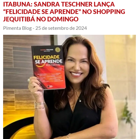
ITABUNA: SANDRA TESCHNER LANÇA
“FELICIDADE SE APRENDE” NO SHOPPING
JEQUITIBÁ NO DOMINGO
Pimenta Blog -
25 de setembro de 2024