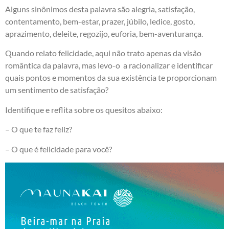
Alguns sinônimos desta palavra são alegria, satisfação,
contentamento, bem-estar, prazer, júbilo, ledice, gosto,
aprazimento, deleite, regozijo, euforia, bem-aventurança.
Quando relato felicidade, aqui não trato apenas da visão
romântica da palavra, mas levo-o a racionalizar e identificar
quais pontos e momentos da sua existência te proporcionam
um sentimento de satisfação?
Identifique e reflita sobre os quesitos abaixo:
– O que te faz feliz?
– O que é felicidade para você?