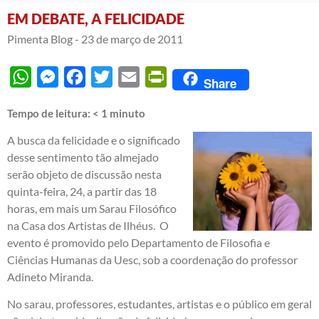
EM DEBATE, A FELICIDADE
Pimenta Blog -
23 de março de 2011
WhatsApp
Messenger
Facebook
Twitter
Email
PrintFriendly
Share
Tempo de leitura:
< 1
minuto
A busca da felicidade e o significado
desse sentimento tão almejado
serão objeto de discussão nesta
quinta-feira, 24, a partir das 18
horas, em mais um Sarau Filosófico
na Casa dos Artistas de Ilhéus. O
evento é promovido pelo Departamento de Filosofia e
Ciências Humanas da Uesc, sob a coordenação do professor
Adineto Miranda.
No sarau, professores, estudantes, artistas e o público em geral