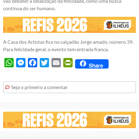
vão debater a idealização da felicidade, como uma busca
contínua do ser humano.
A Casa dos Artistas fica no calçadão Jorge amado, número 39.
Para felicidade geral, o evento tem entrada franca.
WhatsApp
Messenger
Facebook
Twitter
Email
PrintFriendly
Share
Seja o primeiro a comentar