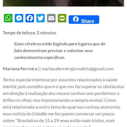
WhatsApp
Messenger
Facebook
Twitter
Email
PrintFriendly
Share
Tempo de leitura:
2
minutos
Esses cérebros estão fugindo para lugares que de
fato demonstram precisar e valorizar seus
conhecimentos específicos.
Mariana Ferreira
|| marianaferreirajornalista@gmail.com
Tenho especial interesse por assuntos relacionados à saúde
mental, pois acredito que é o que nos faz superar os obstáculos
em direção à realização dos nossos sonhos sem perdermos o
brilho no olhar, nos impulsionando a sempre evoluir. Como
está relacionado a outro tema do qual sou curiosa, economia,
essa notícia do
Estadão
me fez querer conversar um pouco
sobre: “Brasileiros de 15 a 29 anos estão mais tristes, mais