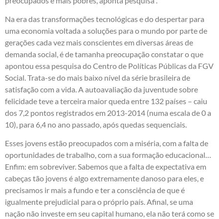
preocupados e mais pobres, aponta pesquisa”.
Na era das transformações tecnológicas e do despertar para
uma economia voltada a soluções para o mundo por parte de
gerações cada vez mais conscientes em diversas áreas de
demanda social, é de tamanha preocupação constatar o que
apontou essa pesquisa do Centro de Políticas Públicas da FGV
Social. Trata-se do mais baixo nível da série brasileira de
satisfação com a vida. A autoavaliação da juventude sobre
felicidade teve a terceira maior queda entre 132 países – caiu
dos 7,2 pontos registrados em 2013-2014 (numa escala de 0 a
10), para 6,4 no ano passado, após quedas sequenciais.
Esses jovens estão preocupados com a miséria, com a falta de
oportunidades de trabalho, com a sua formação educacional…
Enfim: em sobreviver. Sabemos que a falta de expectativa em
cabeças tão jovens é algo extremamente danoso para eles, e
precisamos ir mais a fundo e ter a consciência de que é
igualmente prejudicial para o próprio país. Afinal, se uma
nação não investe em seu capital humano, ela não terá como se