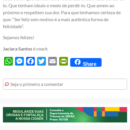
lo. Que tenham ideais e medo de perdê-lo. Que amem ao
próximo e respeitem sua dor. Para que tenhamos certeza de
que: “Ser feliz sem motivo é a mais autêntica forma de
felicidade”.
Sejamos felizes!
Jaciara Santos
é
coach
.
WhatsApp
Messenger
Facebook
Twitter
Email
PrintFriendly
Share
Seja o primeiro a comentar