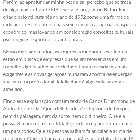
Porém, ao aprofundar minha pesquisa, percebo que se trata
de algo mais antigo. O FIB teve suas origens no Butão. Foi
criado pelo rei butanês no ano de 1972 como uma forma de
indicar o crescimento do país sem considerar apenas o aspecto
econômico, mas levando em consideração conceitos culturais,
psicológicos, espirituais e ambientais.
Nosso mercado mudou, as empresas mudaram, os clientes
estão em busca de empresas que sejam referências em um
trabalho significativo na sociedade. Estamos cada vez mais
exigentes e as novas gerações mudaram a forma de enxergar
sua carreira profissional. A felicidade é algo cada vez mais
almejado.
Findo essa explanação com um texto de Carlos Drummond de
Andrade, que diz: “Que a felicidade não dependa do tempo,
nem da paisagem, nem da sorte, nem do dinheiro. Que ela
possa vir com toda simplicidade, de dentro para fora, de cada
um para todos. Que as pessoas saibam falar, calar, e acima de
tudo ouvir. Que tenham amor ou então sintam falta de não tê-