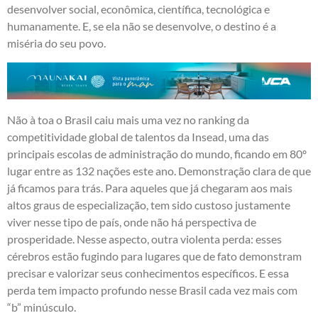
desenvolver social, econômica, científica, tecnológica e
humanamente. E, se ela não se desenvolve, o destino é a
miséria do seu povo.
Não à toa o Brasil caiu mais uma vez no ranking da
competitividade global de talentos da Insead, uma das
principais escolas de administração do mundo, ficando em 80º
lugar entre as 132 nações este ano. Demonstração clara de que
já ficamos para trás. Para aqueles que já chegaram aos mais
altos graus de especialização, tem sido custoso justamente
viver nesse tipo de país, onde não há perspectiva de
prosperidade. Nesse aspecto, outra violenta perda: esses
cérebros estão fugindo para lugares que de fato demonstram
precisar e valorizar seus conhecimentos específicos. E essa
perda tem impacto profundo nesse Brasil cada vez mais com
“b” minúsculo.