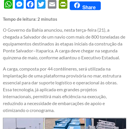
WhatsApp
Messenger
Facebook
Twitter
Email
PrintFriendly
Share
Tempo de leitura:
2
minutos
O Governo da Bahia anunciou, nesta terça-feira (21), a
chegada a Salvador de um navio com mais de 800 toneladas de
equipamentos destinados às etapas iniciais da construção da
Ponte Salvador–Itaparica. A carga deve chegar na segunda
quinzena de maio, conforme adiantou o Executivo Estadual.
A carga, composta por 44 contêineres, será utilizada na
implantação de uma plataforma provisória no mar, estrutura
essencial para dar suporte logístico e operacional às obras.
Essa tecnologia, já aplicada em grandes projetos
internacionais, permitirá mais eficiência na execução,
reduzindo a necessidade de embarcações de apoio e
otimizando o cronograma.