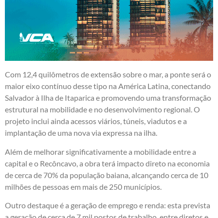
Com 12,4 quilômetros de extensão sobre o mar, a ponte será o
maior eixo contínuo desse tipo na América Latina, conectando
Salvador à Ilha de Itaparica e promovendo uma transformação
estrutural na mobilidade e no desenvolvimento regional. O
projeto inclui ainda acessos viários, túneis, viadutos e a
implantação de uma nova via expressa na ilha.
Além de melhorar significativamente a mobilidade entre a
capital e o Recôncavo, a obra terá impacto direto na economia
de cerca de 70% da população baiana, alcançando cerca de 10
milhões de pessoas em mais de 250 municípios.
Outro destaque é a geração de emprego e renda: esta prevista
a geração de cerca de 7 mil postos de trabalho, entre diretos e