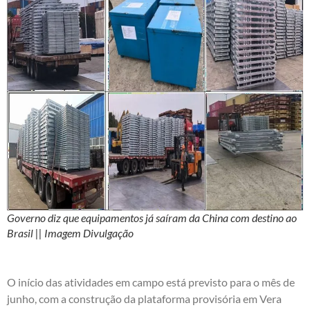
Governo diz que equipamentos já saíram da China com destino ao
Brasil || Imagem Divulgação
O início das atividades em campo está previsto para o mês de
junho, com a construção da plataforma provisória em Vera