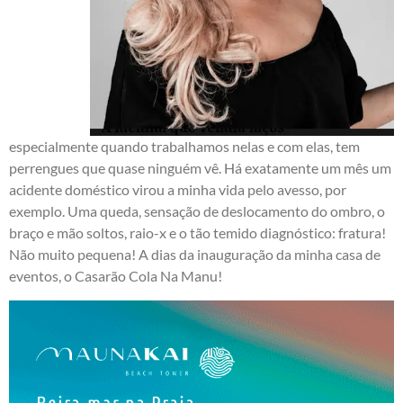
especialmente quando trabalhamos nelas e com elas, tem
perrengues que quase ninguém vê. Há exatamente um mês um
acidente doméstico virou a minha vida pelo avesso, por
exemplo. Uma queda, sensação de deslocamento do ombro, o
braço e mão soltos, raio-x e o tão temido diagnóstico: fratura!
Não muito pequena! A dias da inauguração da minha casa de
eventos, o Casarão Cola Na Manu!