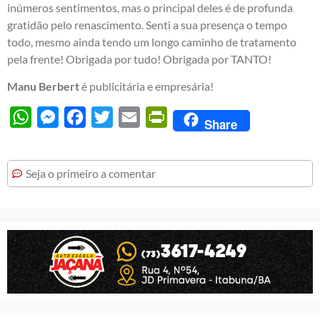
inúmeros sentimentos, mas o principal deles é de profunda
gratidão pelo renascimento. Senti a sua presença o tempo
todo, mesmo ainda tendo um longo caminho de tratamento
pela frente! Obrigada por tudo! Obrigada por TANTO!
Manu Berbert
é publicitária e empresária!
WhatsApp
Messenger
Facebook
Twitter
Email
PrintFriendly
Share
Seja o primeiro a comentar