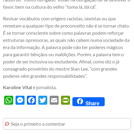
favor, bem na cultura do velho “toma lá, dá cá”.
Revisar vocábulos com origens racistas, sexistas ou que
remetam a qualquer tipo de preconceito não é se tornar chato.
É se tornar consciente sobre como palavras podem reforçar
estruturas opressoras, as quais não cabem numa sociedade da
era da informação. A palavra pode não ter poderes mágicos
para garantir bênçãos ou maldições. Porém, a palavra tem o
poder de ser inclusiva ou excludente. Afinal, como diz o já
consagrado provérbio do mestre Stan Lee, “com grandes
poderes vêm grandes responsabilidades”.
Karoline Vital
é jornalista.
WhatsApp
Messenger
Facebook
Twitter
Email
PrintFriendly
Share
Seja o primeiro a comentar