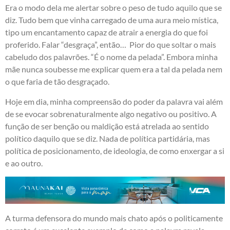
Era o modo dela me alertar sobre o peso de tudo aquilo que se
diz. Tudo bem que vinha carregado de uma aura meio mística,
tipo um encantamento capaz de atrair a energia do que foi
proferido. Falar “desgraça”, então… Pior do que soltar o mais
cabeludo dos palavrões. “É o nome da pelada”. Embora minha
mãe nunca soubesse me explicar quem era a tal da pelada nem
o que faria de tão desgraçado.
Hoje em dia, minha compreensão do poder da palavra vai além
de se evocar sobrenaturalmente algo negativo ou positivo. A
função de ser benção ou maldição está atrelada ao sentido
político daquilo que se diz. Nada de política partidária, mas
política de posicionamento, de ideologia, de como enxergar a si
e ao outro.
A turma defensora do mundo mais chato após o politicamente