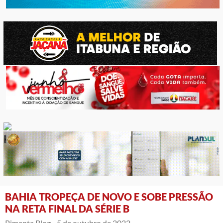
BAHIA TROPEÇA DE NOVO E SOBE PRESSÃO
NA RETA FINAL DA SÉRIE B
Pimenta Blog -
5 de outubro de 2022