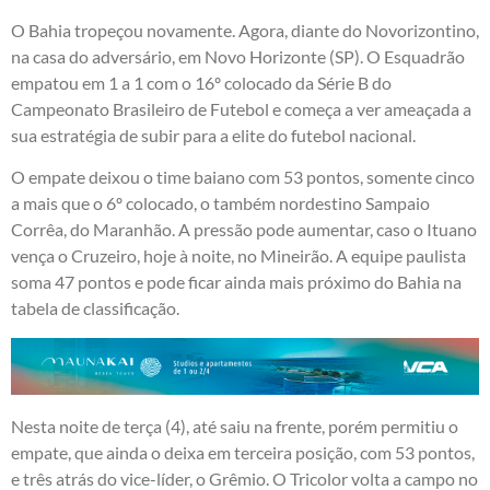
O Bahia tropeçou novamente. Agora, diante do Novorizontino,
na casa do adversário, em Novo Horizonte (SP). O Esquadrão
empatou em 1 a 1 com o 16º colocado da Série B do
Campeonato Brasileiro de Futebol e começa a ver ameaçada a
sua estratégia de subir para a elite do futebol nacional.
O empate deixou o time baiano com 53 pontos, somente cinco
a mais que o 6º colocado, o também nordestino Sampaio
Corrêa, do Maranhão. A pressão pode aumentar, caso o Ituano
vença o Cruzeiro, hoje à noite, no Mineirão. A equipe paulista
soma 47 pontos e pode ficar ainda mais próximo do Bahia na
tabela de classificação.
Nesta noite de terça (4), até saiu na frente, porém permitiu o
empate, que ainda o deixa em terceira posição, com 53 pontos,
e três atrás do vice-líder, o Grêmio. O Tricolor volta a campo no