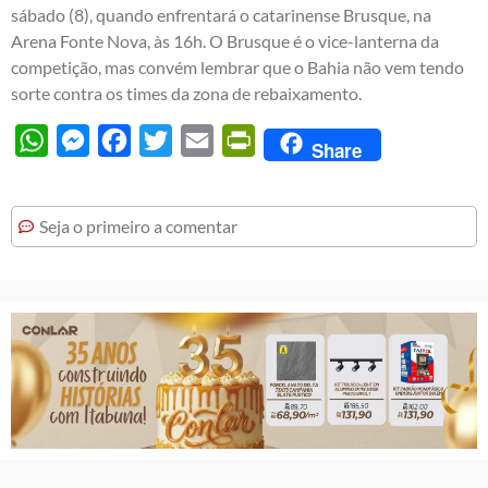
sábado (8), quando enfrentará o catarinense Brusque, na
Arena Fonte Nova, às 16h. O Brusque é o vice-lanterna da
competição, mas convém lembrar que o Bahia não vem tendo
sorte contra os times da zona de rebaixamento.
WhatsApp
Messenger
Facebook
Twitter
Email
PrintFriendly
Share
Seja o primeiro a comentar