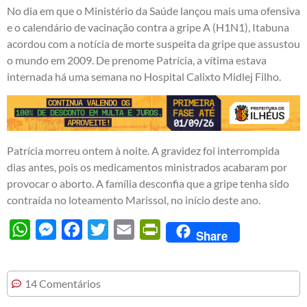
No dia em que o Ministério da Saúde lançou mais uma ofensiva
e o calendário de vacinação contra a gripe A (H1N1), Itabuna
acordou com a notícia de morte suspeita da gripe que assustou
o mundo em 2009. De prenome Patrícia, a vítima estava
internada há uma semana no Hospital Calixto Midlej Filho.
Patrícia morreu ontem à noite. A gravidez foi interrompida
dias antes, pois os medicamentos ministrados acabaram por
provocar o aborto. A família desconfia que a gripe tenha sido
contraída no loteamento Marissol, no início deste ano.
WhatsApp
Messenger
Facebook
Twitter
Email
PrintFriendly
Share
14 Comentários