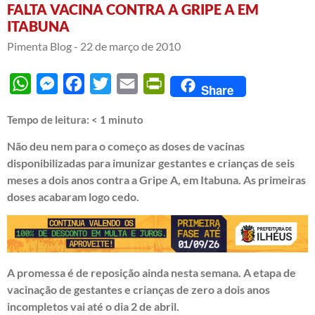
FALTA VACINA CONTRA A GRIPE A EM
ITABUNA
Pimenta Blog -
22 de março de 2010
WhatsApp
Messenger
Facebook
Twitter
Email
PrintFriendly
Share
Tempo de leitura:
< 1
minuto
Não deu nem para o começo as doses de vacinas
disponibilizadas para imunizar gestantes e crianças de seis
meses a dois anos contra a Gripe A, em Itabuna. As primeiras
doses acabaram logo cedo.
A promessa é de reposição ainda nesta semana. A etapa de
vacinação de gestantes e crianças de zero a dois anos
incompletos vai até o dia 2 de abril.