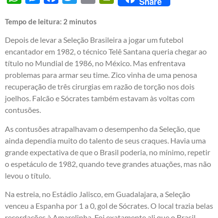
Share
Tempo de leitura:
2
minutos
Depois de levar a Seleção Brasileira a jogar um futebol
encantador em 1982, o técnico Telê Santana queria chegar ao
título no Mundial de 1986, no México. Mas enfrentava
problemas para armar seu time. Zico vinha de uma penosa
recuperação de três cirurgias em razão de torção nos dois
joelhos. Falcão e Sócrates também estavam às voltas com
contusões.
As contusões atrapalhavam o desempenho da Seleção, que
ainda dependia muito do talento de seus craques. Havia uma
grande expectativa de que o Brasil poderia, no mínimo, repetir
o espetáculo de 1982, quando teve grandes atuações, mas não
levou o título.
Na estreia, no Estádio Jalisco, em Guadalajara, a Seleção
venceu a Espanha por 1 a 0, gol de Sócrates. O local trazia belas
recordações à Amarelinha. Foi exatamente ali que o Brasil