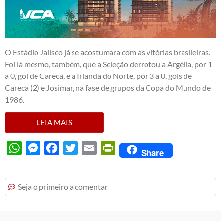
O Estádio Jalisco já se acostumara com as vitórias brasileiras.
Foi lá mesmo, também, que a Seleção derrotou a Argélia, por 1
a 0, gol de Careca, e a Irlanda do Norte, por 3 a 0, gols de
Careca (2) e Josimar, na fase de grupos da Copa do Mundo de
1986.
LEIA MAIS
WhatsApp
Messenger
Facebook
Twitter
Email
PrintFriendly
Share
Seja o primeiro a comentar