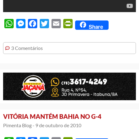
WhatsApp
Messenger
Facebook
Twitter
Email
PrintFriendly
Share
3 Comentários
VITÓRIA MANTÉM BAHIA NO G-4
Pimenta Blog -
9 de outubro de 2010