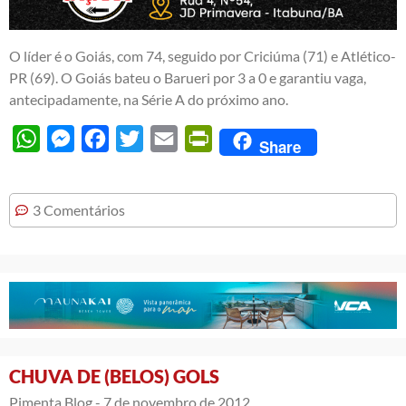
O líder é o Goiás, com 74, seguido por Criciúma (71) e Atlético-
PR (69). O Goiás bateu o Barueri por 3 a 0 e garantiu vaga,
antecipadamente, na Série A do próximo ano.
WhatsApp
Messenger
Facebook
Twitter
Email
PrintFriendly
Share
3 Comentários
CHUVA DE (BELOS) GOLS
Pimenta Blog -
7 de novembro de 2012