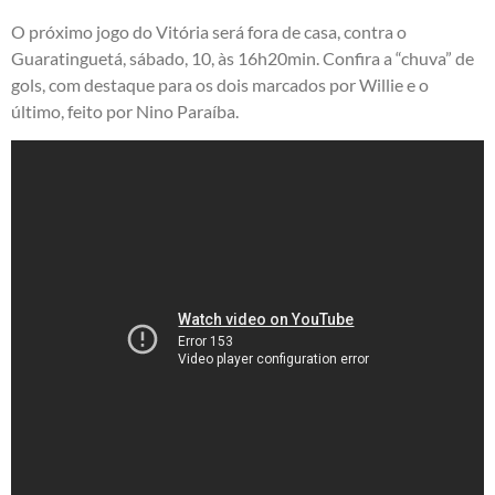
O próximo jogo do Vitória será fora de casa, contra o
Guaratinguetá, sábado, 10, às 16h20min. Confira a “chuva” de
gols, com destaque para os dois marcados por Willie e o
último, feito por Nino Paraíba.