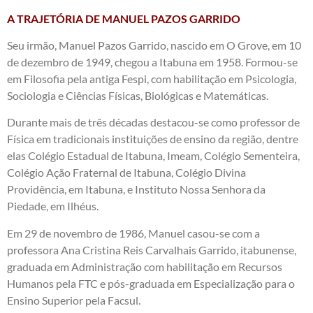
A TRAJETÓRIA DE MANUEL PAZOS GARRIDO
Seu irmão, Manuel Pazos Garrido, nascido em O Grove, em 10
de dezembro de 1949, chegou a Itabuna em 1958. Formou-se
em Filosofia pela antiga Fespi, com habilitação em Psicologia,
Sociologia e Ciências Físicas, Biológicas e Matemáticas.
Durante mais de três décadas destacou-se como professor de
Física em tradicionais instituições de ensino da região, dentre
elas Colégio Estadual de Itabuna, Imeam, Colégio Sementeira,
Colégio Ação Fraternal de Itabuna, Colégio Divina
Providência, em Itabuna, e Instituto Nossa Senhora da
Piedade, em Ilhéus.
Em 29 de novembro de 1986, Manuel casou-se com a
professora Ana Cristina Reis Carvalhais Garrido, itabunense,
graduada em Administração com habilitação em Recursos
Humanos pela FTC e pós-graduada em Especialização para o
Ensino Superior pela Facsul.