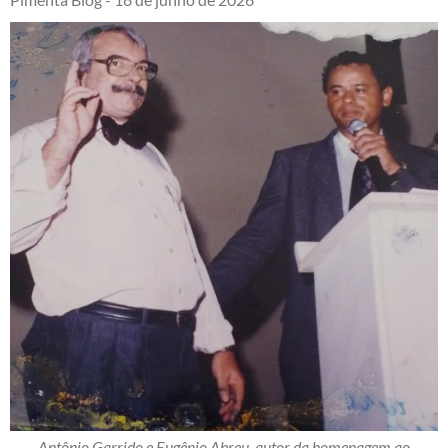
Antônio Garrido e Eugênio Abreu, autor da homenagem ao