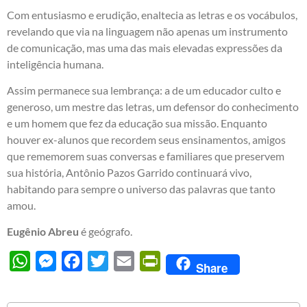
Com entusiasmo e erudição, enaltecia as letras e os vocábulos,
revelando que via na linguagem não apenas um instrumento
de comunicação, mas uma das mais elevadas expressões da
inteligência humana.
Assim permanece sua lembrança: a de um educador culto e
generoso, um mestre das letras, um defensor do conhecimento
e um homem que fez da educação sua missão. Enquanto
houver ex-alunos que recordem seus ensinamentos, amigos
que rememorem suas conversas e familiares que preservem
sua história, Antônio Pazos Garrido continuará vivo,
habitando para sempre o universo das palavras que tanto
amou.
Eugênio Abreu
é geógrafo.
WhatsApp
Messenger
Facebook
Twitter
Email
PrintFriendly
Share