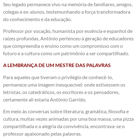
Seu legado permanece vivo na memória de familiares, amigos,
colegas e ex-alunos, testemunhando a força transformadora
do conhecimento e da educação.
Professor por vocação, humanista por essência e espanhol de
raízes profundas, Antônio pertenceu à geração de educadores
que compreendia o ensino como um compromisso com o
futuro e a cultura como um patrimônio a ser compartilhado.
A LEMBRANÇA DE UM MESTRE DAS PALAVRAS
Para aqueles que tiveram o privilégio de conhecê-lo,
permanece uma imagem inesquecível: onde estivessem os
letristas, os catedráticos, os escritores e os pensadores,
certamente ali estaria Antônio Garrido.
Em meio às conversas sobre literatura, gramática, filosofia e
cultura, muitas vezes animadas por uma boa massa, uma pizza
compartilhada e a alegria da convivência, encontrava-se o
professor apaixonado pelas palavras.