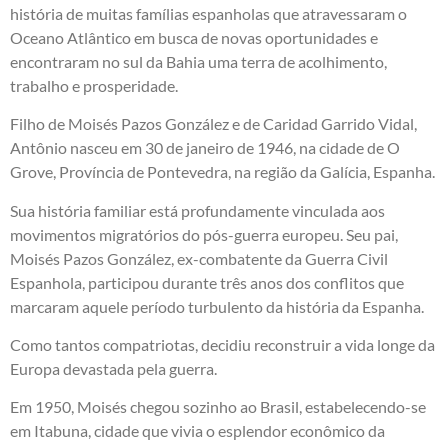
história de muitas famílias espanholas que atravessaram o
Oceano Atlântico em busca de novas oportunidades e
encontraram no sul da Bahia uma terra de acolhimento,
trabalho e prosperidade.
Filho de Moisés Pazos González e de Caridad Garrido Vidal,
Antônio nasceu em 30 de janeiro de 1946, na cidade de O
Grove, Província de Pontevedra, na região da Galícia, Espanha.
Sua história familiar está profundamente vinculada aos
movimentos migratórios do pós-guerra europeu. Seu pai,
Moisés Pazos González, ex-combatente da Guerra Civil
Espanhola, participou durante três anos dos conflitos que
marcaram aquele período turbulento da história da Espanha.
Como tantos compatriotas, decidiu reconstruir a vida longe da
Europa devastada pela guerra.
Em 1950, Moisés chegou sozinho ao Brasil, estabelecendo-se
em Itabuna, cidade que vivia o esplendor econômico da