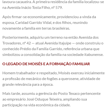
lavoura cacaueira. A primeira residência da família localizou-se
na Avenida Inácio Tosta Filho, nº 579.
Após firmar-se economicamente, providenciou a vinda da
esposa, Caridad Garrido Vidal, e dos filhos, reunindo
novamente a família em terras brasileiras.
Posteriormente, adquiriu um terreno na então Avenida dos
Trovadores, nº 42 — atual Avenida Itajuípe — onde construiu o
conhecido Prédio da Família Garrido, referência urbana que
simbolizou a consolidação da família na sociedade itabunense.
O LEGADO DE MOISÉS E A FORMAÇÃO FAMILIAR
Homem trabalhador e respeitado, Moisés exerceu inicialmente
a profissão de mecânico de fogões a querosene, atividade de
grande relevância para a época.
Mais tarde, assumiu a gerência do Posto Texaco pertencente
ao empresário José Oduque Teixeira, ampliando sua
participação na vida econômica da cidade.