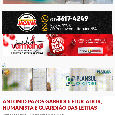
ANTÔNIO PAZOS GARRIDO: EDUCADOR,
HUMANISTA E GUARDIÃO DAS LETRAS
Pimenta Blog -
18 de junho de 2026