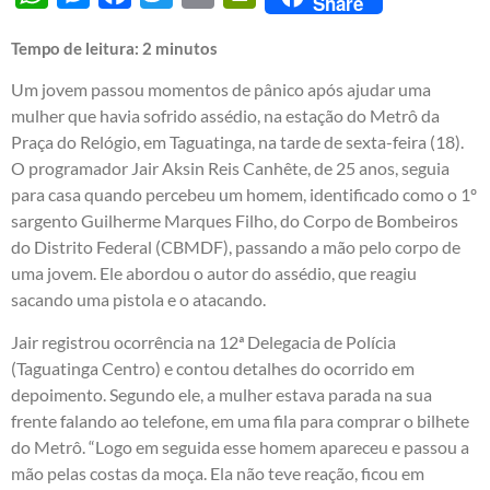
Share
Tempo de leitura:
2
minutos
Um jovem passou momentos de pânico após ajudar uma
mulher que havia sofrido assédio, na estação do Metrô da
Praça do Relógio, em Taguatinga, na tarde de sexta-feira (18).
O programador Jair Aksin Reis Canhête, de 25 anos, seguia
para casa quando percebeu um homem, identificado como o 1º
sargento Guilherme Marques Filho, do Corpo de Bombeiros
do Distrito Federal (CBMDF), passando a mão pelo corpo de
uma jovem. Ele abordou o autor do assédio, que reagiu
sacando uma pistola e o atacando.
Jair registrou ocorrência na 12ª Delegacia de Polícia
(Taguatinga Centro) e contou detalhes do ocorrido em
depoimento. Segundo ele, a mulher estava parada na sua
frente falando ao telefone, em uma fila para comprar o bilhete
do Metrô. “Logo em seguida esse homem apareceu e passou a
mão pelas costas da moça. Ela não teve reação, ficou em