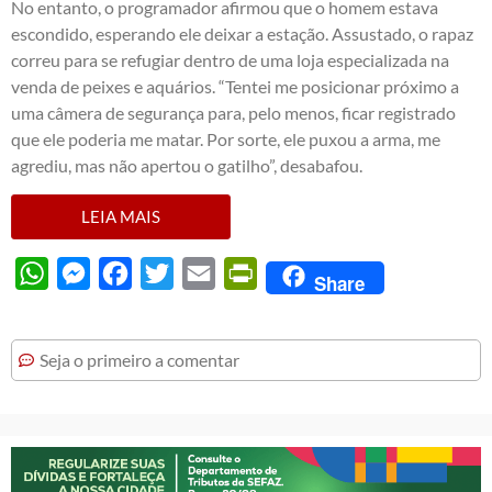
No entanto, o programador afirmou que o homem estava
escondido, esperando ele deixar a estação. Assustado, o rapaz
correu para se refugiar dentro de uma loja especializada na
venda de peixes e aquários. “Tentei me posicionar próximo a
uma câmera de segurança para, pelo menos, ficar registrado
que ele poderia me matar. Por sorte, ele puxou a arma, me
agrediu, mas não apertou o gatilho”, desabafou.
LEIA MAIS
WhatsApp
Messenger
Facebook
Twitter
Email
PrintFriendly
Share
Seja o primeiro a comentar