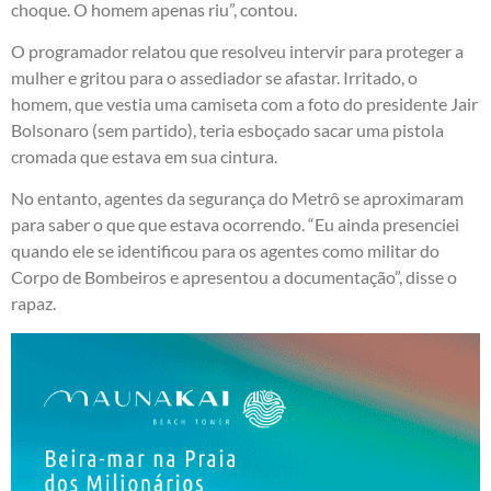
choque. O homem apenas riu”, contou.
O programador relatou que resolveu intervir para proteger a
mulher e gritou para o assediador se afastar. Irritado, o
homem, que vestia uma camiseta com a foto do presidente Jair
Bolsonaro (sem partido), teria esboçado sacar uma pistola
cromada que estava em sua cintura.
No entanto, agentes da segurança do Metrô se aproximaram
para saber o que que estava ocorrendo. “Eu ainda presenciei
quando ele se identificou para os agentes como militar do
Corpo de Bombeiros e apresentou a documentação”, disse o
rapaz.