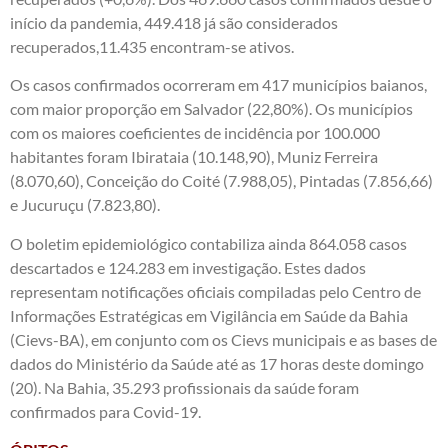
início da pandemia, 449.418 já são considerados
recuperados,11.435 encontram-se ativos.
Os casos confirmados ocorreram em 417 municípios baianos,
com maior proporção em Salvador (22,80%). Os municípios
com os maiores coeficientes de incidência por 100.000
habitantes foram Ibirataia (10.148,90), Muniz Ferreira
(8.070,60), Conceição do Coité (7.988,05), Pintadas (7.856,66)
e Jucuruçu (7.823,80).
O boletim epidemiológico contabiliza ainda 864.058 casos
descartados e 124.283 em investigação. Estes dados
representam notificações oficiais compiladas pelo Centro de
Informações Estratégicas em Vigilância em Saúde da Bahia
(Cievs-BA), em conjunto com os Cievs municipais e as bases de
dados do Ministério da Saúde até as 17 horas deste domingo
(20). Na Bahia, 35.293 profissionais da saúde foram
confirmados para Covid-19.