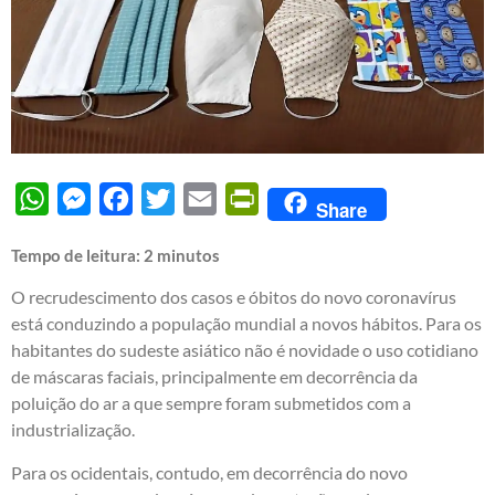
WhatsApp
Messenger
Facebook
Twitter
Email
PrintFriendly
Share
Tempo de leitura:
2
minutos
O recrudescimento dos casos e óbitos do novo coronavírus
está conduzindo a população mundial a novos hábitos. Para os
habitantes do sudeste asiático não é novidade o uso cotidiano
de máscaras faciais, principalmente em decorrência da
poluição do ar a que sempre foram submetidos com a
industrialização.
Para os ocidentais, contudo, em decorrência do novo