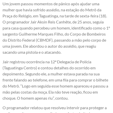
Um jovem passou momentos de pânico após ajudar uma
mulher que havia sofrido assédio, na estação do Metrô da
Praça do Relógio, em Taguatinga, na tarde de sexta-feira (18).
O programador Jair Aksin Reis Canhête, de 25 anos, seguia
para casa quando percebeu um homem, identificado como o 1º
sargento Guilherme Marques Filho, do Corpo de Bombeiros
do Distrito Federal (CBMDF), passando a mão pelo corpo de
uma jovem. Ele abordou o autor do assédio, que reagiu
sacando uma pistola e o atacando.
Jair registrou ocorrência na 12ª Delegacia de Polícia
(Taguatinga Centro) e contou detalhes do ocorrido em
depoimento. Segundo ele, a mulher estava parada na sua
frente falando ao telefone, em uma fila para comprar o bilhete
do Metrô. “Logo em seguida esse homem apareceu e passou a
mão pelas costas da moça. Ela não teve reação, ficou em
choque. O homem apenas riu”, contou.
O programador relatou que resolveu intervir para proteger a