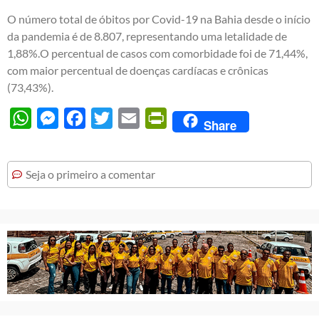
O número total de óbitos por Covid-19 na Bahia desde o início
da pandemia é de 8.807, representando uma letalidade de
1,88%.O percentual de casos com comorbidade foi de 71,44%,
com maior percentual de doenças cardíacas e crônicas
(73,43%).
WhatsApp
Messenger
Facebook
Twitter
Email
PrintFriendly
Share
Seja o primeiro a comentar