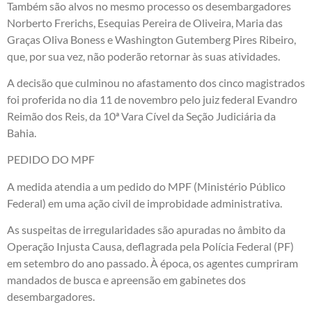
Também são alvos no mesmo processo os desembargadores
Norberto Frerichs, Esequias Pereira de Oliveira, Maria das
Graças Oliva Boness e Washington Gutemberg Pires Ribeiro,
que, por sua vez, não poderão retornar às suas atividades.
A decisão que culminou no afastamento dos cinco magistrados
foi proferida no dia 11 de novembro pelo juiz federal Evandro
Reimão dos Reis, da 10ª Vara Cível da Seção Judiciária da
Bahia.
PEDIDO DO MPF
A medida atendia a um pedido do MPF (Ministério Público
Federal) em uma ação civil de improbidade administrativa.
As suspeitas de irregularidades são apuradas no âmbito da
Operação Injusta Causa, deflagrada pela Polícia Federal (PF)
em setembro do ano passado. À época, os agentes cumpriram
mandados de busca e apreensão em gabinetes dos
desembargadores.