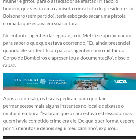
mulher e gritou para o assediador se afastar. Irritado, o
homem, que vestia uma camiseta com a foto do presidente Jair
Bolsonaro (sem partido), teria esboçado sacar uma pistola
cromada que estava em sua cintura.
No entanto, agentes da segurança do Metrô se aproximaram
para saber o que que estava ocorrendo. “Eu ainda presenciei
quando ele se identificou para os agentes como militar do
Corpo de Bombeiros e apresentou a documentação”, disse o
rapaz.
Após a confusão, os fiscais pediram para que Jair
permanecesse mais alguns instantes no local e deixasse o
militar ir embora. “Falaram que o cara estava estressado, mas
quem havia cometido crime era ele. De qualquer forma, esperei
por 15 minutos e depois segui meu caminho”, explicou.