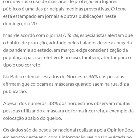
coronavírus o uso de máscaras de proteção em lugares
públicos é uma das principais medidas preventivas. O tema
está estampado em jornais e outras publicações neste
domingo, dia 20.
Mas, de acordo com o jornal
A Tarde
, especialistas alertam que
o hábito de proteção, adotado pelos baianos desde a chegada
da pandemia ao estado, em março, exige conscientização da
população para ser efetivo. É preciso, também, atentar para o
tipo e uso correto.
Na Bahia e demais estados do Nordeste, 86% das pessoas
afirmam que colocam as máscaras quando saem na rua, diz a
publicação.
Apesar dos números, 83% dos nordestinos observam muitas
pessoas utilizando a máscara de forma incorreta, a exemplo da
colocação abaixo do queixo.
Os dados são da pesquisa nacional realizada pela OpinionBox,
em agosto deste ano, com a informação regional divulgada no