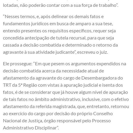
lotadas, não poderão contar com a sua força de trabalho”.
“Nesses termos, e, após delinear os demais fatos e
fundamentos jurídicos em busca de amparo a sua tese,
entendo presentes os requisitos específicos, requer seja
concedida antecipação de tutela recursal, para que seja
cassada a decisão combatida e determinado o retorno da
agravante à sua atividade judicante”, escreveu o juiz.
Ele prossegue: “Em que pesem os argumentos expendidos na
decisão combatida acerca da necessidade atual de
afastamento da agravante do cargo de Desembargadora do
TRT da 5ª Região com vistas à apuração judicial e isenta dos
fatos, é de se considerar que já houve algum nível de apuração
de tais fatos no âmbito administrativo, inclusive, com o efetivo
afastamento da referida magistrada, que, entretanto, retornou
ao exercício do cargo por decisão do próprio Conselho
Nacional de Justiça, órgão responsável pelo Processo
Administrativo Disciplinar”.