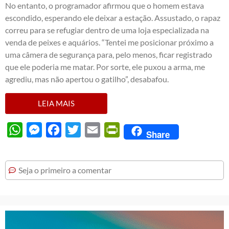
No entanto, o programador afirmou que o homem estava
escondido, esperando ele deixar a estação. Assustado, o rapaz
correu para se refugiar dentro de uma loja especializada na
venda de peixes e aquários. “Tentei me posicionar próximo a
uma câmera de segurança para, pelo menos, ficar registrado
que ele poderia me matar. Por sorte, ele puxou a arma, me
agrediu, mas não apertou o gatilho”, desabafou.
LEIA MAIS
WhatsApp
Messenger
Facebook
Twitter
Email
PrintFriendly
Share
Seja o primeiro a comentar