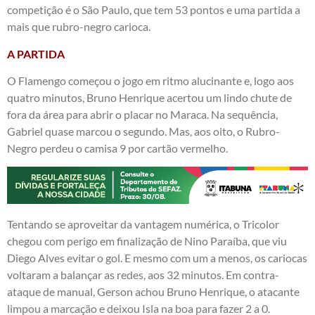
competição é o São Paulo, que tem 53 pontos e uma partida a
mais que rubro-negro carioca.
A PARTIDA
O Flamengo começou o jogo em ritmo alucinante e, logo aos
quatro minutos, Bruno Henrique acertou um lindo chute de
fora da área para abrir o placar no Maraca. Na sequência,
Gabriel quase marcou o segundo. Mas, aos oito, o Rubro-
Negro perdeu o camisa 9 por cartão vermelho.
Tentando se aproveitar da vantagem numérica, o Tricolor
chegou com perigo em finalização de Nino Paraíba, que viu
Diego Alves evitar o gol. E mesmo com um a menos, os cariocas
voltaram a balançar as redes, aos 32 minutos. Em contra-
ataque de manual, Gerson achou Bruno Henrique, o atacante
limpou a marcação e deixou Isla na boa para fazer 2 a 0.