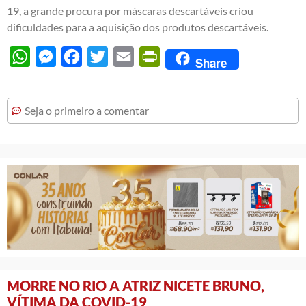
19, a grande procura por máscaras descartáveis criou
dificuldades para a aquisição dos produtos descartáveis.
WhatsApp
Messenger
Facebook
Twitter
Email
PrintFriendly
Share
Seja o primeiro a comentar
MORRE NO RIO A ATRIZ NICETE BRUNO,
VÍTIMA DA COVID-19