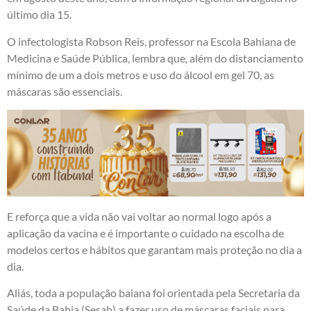
último dia 15.
O infectologista Robson Reis, professor na Escola Bahiana de
Medicina e Saúde Pública, lembra que, além do distanciamento
mínimo de um a dois metros e uso do álcool em gel 70, as
máscaras são essenciais.
E reforça que a vida não vai voltar ao normal logo após a
aplicação da vacina e é importante o cuidado na escolha de
modelos certos e hábitos que garantam mais proteção no dia a
dia.
Aliás, toda a população baiana foi orientada pela Secretaria da
Saúde da Bahia (Sesab) a fazer uso de máscaras faciais para