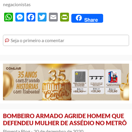
negacionistas
WhatsApp
Messenger
Facebook
Twitter
Email
PrintFriendly
Share
Seja o primeiro a comentar
BOMBEIRO ARMADO AGRIDE HOMEM QUE
DEFENDEU MULHER DE ASSÉDIO NO METRÔ
Pimenta Blog -
20 de dezembro de 2020