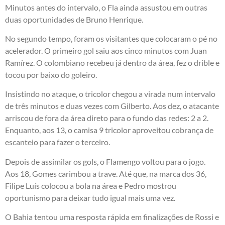
Minutos antes do intervalo, o Fla ainda assustou em outras
duas oportunidades de Bruno Henrique.
No segundo tempo, foram os visitantes que colocaram o pé no
acelerador. O primeiro gol saiu aos cinco minutos com Juan
Ramírez. O colombiano recebeu já dentro da área, fez o drible e
tocou por baixo do goleiro.
Insistindo no ataque, o tricolor chegou a virada num intervalo
de três minutos e duas vezes com Gilberto. Aos dez, o atacante
arriscou de fora da área direto para o fundo das redes: 2 a 2.
Enquanto, aos 13, o camisa 9 tricolor aproveitou cobrança de
escanteio para fazer o terceiro.
Depois de assimilar os gols, o Flamengo voltou para o jogo.
Aos 18, Gomes carimbou a trave. Até que, na marca dos 36,
Filipe Luís colocou a bola na área e Pedro mostrou
oportunismo para deixar tudo igual mais uma vez.
O Bahia tentou uma resposta rápida em finalizações de Rossi e