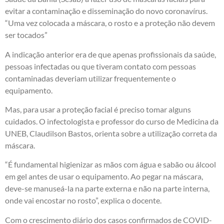
evitar a contaminação e disseminação do novo coronavírus.
“Uma vez colocada a máscara, o rosto e a proteção não devem
ser tocados”
A indicação anterior era de que apenas profissionais da saúde,
pessoas infectadas ou que tiveram contato com pessoas
contaminadas deveriam utilizar frequentemente o
equipamento.
Mas, para usar a proteção facial é preciso tomar alguns
cuidados. O infectologista e professor do curso de Medicina da
UNEB, Claudilson Bastos, orienta sobre a utilização correta da
máscara.
“É fundamental higienizar as mãos com água e sabão ou álcool
em gel antes de usar o equipamento. Ao pegar na máscara,
deve-se manuseá-la na parte externa e não na parte interna,
onde vai encostar no rosto”, explica o docente.
Com o crescimento diário dos casos confirmados de COVID-