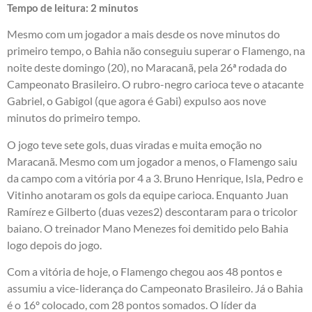
Tempo de leitura:
2
minutos
Mesmo com um jogador a mais desde os nove minutos do
primeiro tempo, o Bahia não conseguiu superar o Flamengo, na
noite deste domingo (20), no Maracanã, pela 26ª rodada do
Campeonato Brasileiro. O rubro-negro carioca teve o atacante
Gabriel, o Gabigol (que agora é Gabi) expulso aos nove
minutos do primeiro tempo.
O jogo teve sete gols, duas viradas e muita emoção no
Maracanã. Mesmo com um jogador a menos, o Flamengo saiu
da campo com a vitória por 4 a 3. Bruno Henrique, Isla, Pedro e
Vitinho anotaram os gols da equipe carioca. Enquanto Juan
Ramírez e Gilberto (duas vezes2) descontaram para o tricolor
baiano. O treinador Mano Menezes foi demitido pelo Bahia
logo depois do jogo.
Com a vitória de hoje, o Flamengo chegou aos 48 pontos e
assumiu a vice-liderança do Campeonato Brasileiro. Já o Bahia
é o 16º colocado, com 28 pontos somados. O líder da