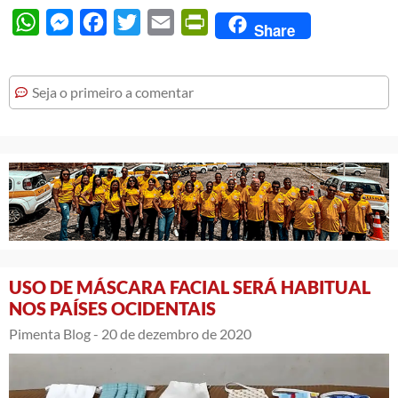
WhatsApp
Messenger
Facebook
Twitter
Email
PrintFriendly
Share
Seja o primeiro a comentar
USO DE MÁSCARA FACIAL SERÁ HABITUAL
NOS PAÍSES OCIDENTAIS
Pimenta Blog -
20 de dezembro de 2020