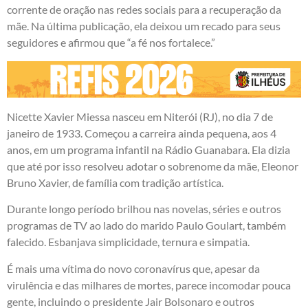
corrente de oração nas redes sociais para a recuperação da
mãe. Na última publicação, ela deixou um recado para seus
seguidores e afirmou que “a fé nos fortalece.”
Nicette Xavier Miessa nasceu em Niterói (RJ), no dia 7 de
janeiro de 1933. Começou a carreira ainda pequena, aos 4
anos, em um programa infantil na Rádio Guanabara. Ela dizia
que até por isso resolveu adotar o sobrenome da mãe, Eleonor
Bruno Xavier, de família com tradição artística.
Durante longo período brilhou nas novelas, séries e outros
programas de TV ao lado do marido Paulo Goulart, também
falecido. Esbanjava simplicidade, ternura e simpatia.
É mais uma vítima do novo coronavírus que, apesar da
virulência e das milhares de mortes, parece incomodar pouca
gente, incluindo o presidente Jair Bolsonaro e outros