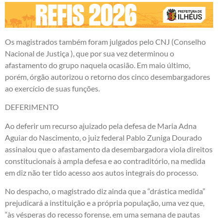
Os magistrados também foram julgados pelo CNJ (Conselho
Nacional de Justiça ), que por sua vez determinou o
afastamento do grupo naquela ocasião. Em maio último,
porém, órgão autorizou o retorno dos cinco desembargadores
ao exercício de suas funções.
DEFERIMENTO
Ao deferir um recurso ajuizado pela defesa de Maria Adna
Aguiar do Nascimento, o juiz federal Pablo Zuniga Dourado
assinalou que o afastamento da desembargadora viola direitos
constitucionais à ampla defesa e ao contraditório, na medida
em diz não ter tido acesso aos autos integrais do processo.
No despacho, o magistrado diz ainda que a “drástica medida”
prejudicará a instituição e a própria população, uma vez que,
“às vésperas do recesso forense, em uma semana de pautas