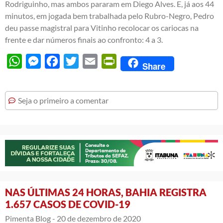
Rodriguinho, mas ambos pararam em Diego Alves. E, já aos 44
minutos, em jogada bem trabalhada pelo Rubro-Negro, Pedro
deu passe magistral para Vitinho recolocar os cariocas na
frente e dar números finais ao confronto: 4 a 3.
WhatsApp
Messenger
Facebook
Twitter
Email
PrintFriendly
Share
Seja o primeiro a comentar
NAS ÚLTIMAS 24 HORAS, BAHIA REGISTRA
1.657 CASOS DE COVID-19
Pimenta Blog -
20 de dezembro de 2020