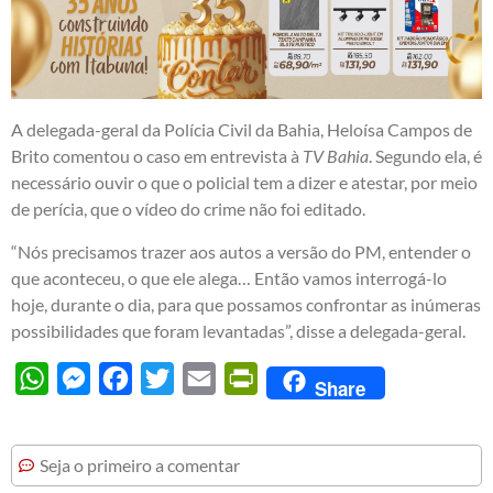
A delegada-geral da Polícia Civil da Bahia, Heloísa Campos de
Brito comentou o caso em entrevista à
TV Bahia
. Segundo ela, é
necessário ouvir o que o policial tem a dizer e atestar, por meio
de perícia, que o vídeo do crime não foi editado.
“Nós precisamos trazer aos autos a versão do PM, entender o
que aconteceu, o que ele alega… Então vamos interrogá-lo
hoje, durante o dia, para que possamos confrontar as inúmeras
possibilidades que foram levantadas”, disse a delegada-geral.
WhatsApp
Messenger
Facebook
Twitter
Email
PrintFriendly
Share
Seja o primeiro a comentar