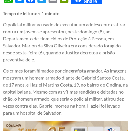
Share
Tempo de leitura:
< 1
minuto
O policial militar acusado de executar um adolescente e atirar
contra um jovem se apresentou, neste domingo (8), ao
Departamento de Homicídios de Proteção à Pessoa, em
Salvador. Marlon da Silva Oliveira era considerado foragido
desde sexta-feira (6), quando a Justiça decretou a prisão
preventiva dele.
Os crimes foram filmados por cinegrafista amador. As imagens
mostram um homem armado diante de Gabriel Santos Costa,
de 17 anos, e Haziel Martins Costa, 19, no bairro de Ondina, na
capital baiana. Mesmo com as vítimas rendidas e deitadas no
chão, o homem armado, que seria o policial militar, atirou dez
vezes contra elas. Gabriel morreu na hora. Haziel foi levado
para um hospital de Salvador.