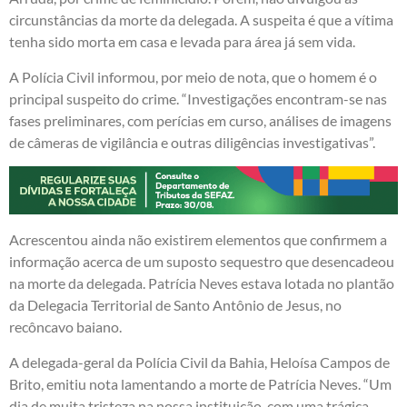
circunstâncias da morte da delegada. A suspeita é que a vítima
tenha sido morta em casa e levada para área já sem vida.
A Polícia Civil informou, por meio de nota, que o homem é o
principal suspeito do crime. “Investigações encontram-se nas
fases preliminares, com perícias em curso, análises de imagens
de câmeras de vigilância e outras diligências investigativas”.
Acrescentou ainda não existirem elementos que confirmem a
informação acerca de um suposto sequestro que desencadeou
na morte da delegada. Patrícia Neves estava lotada no plantão
da Delegacia Territorial de Santo Antônio de Jesus, no
recôncavo baiano.
A delegada-geral da Polícia Civil da Bahia, Heloísa Campos de
Brito, emitiu nota lamentando a morte de Patrícia Neves. “Um
dia de muita tristeza na nossa instituição, com uma trágica