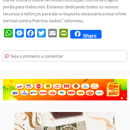
perda para todos nós. Estamos dedicando todos os nossos
recursos e esforços para dar a resposta necessária a esse crime
terrível contra Patrícia Jackes”, informou.
WhatsApp
Messenger
Facebook
Twitter
Email
PrintFriendly
Share
Seja o primeiro a comentar