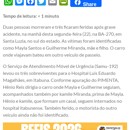
WhatsApp
Messenger
Facebook
Twitter
Email
PrintFriendly
Share
Tempo de leitura:
< 1
minuto
Duas pessoas morreram e três ficaram feridas após grave
acidente, na manhã desta segunda-feira (22), na BA-270, em
Santa Luzia, no sul do estado. As vítimas foram identificadas
como Mayla Santos e Guilherme Miranda, mãe e filho. O carro
onde viajavam bateu em outro veículo de passeio.
O Serviço de Atendimento Móvel de Urgência (Samu-192)
levou os três sobreviventes para o Hospital Luís Eduardo
Magalhães, em Itabuna. Conforme apuração do PIMENTA,
Hênio Reis dirigia o carro onde Mayla e Guilherme seguiam,
acompanhados também por kamile Miranda, prima de Mayla.
Hênio e kamile, que formam um casal, seguem internados no
hospital itabunense. Também ferido, o motorista do outro
veículo ainda não foi identificado.