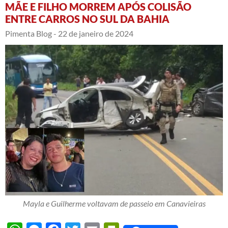
MÃE E FILHO MORREM APÓS COLISÃO
ENTRE CARROS NO SUL DA BAHIA
Pimenta Blog -
22 de janeiro de 2024
Mayla e Guilherme voltavam de passeio em Canavieiras