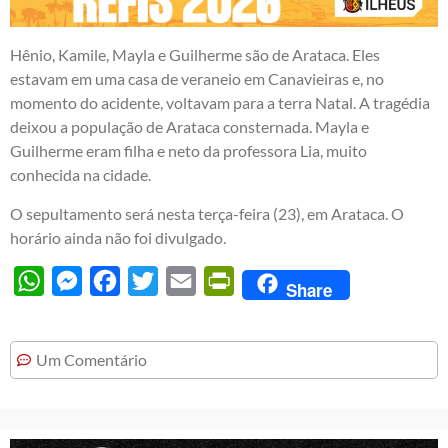
Hênio, Kamile, Mayla e Guilherme são de Arataca. Eles
estavam em uma casa de veraneio em Canavieiras e, no
momento do acidente, voltavam para a terra Natal. A tragédia
deixou a população de Arataca consternada. Mayla e
Guilherme eram filha e neto da professora Lia, muito
conhecida na cidade.
O sepultamento será nesta terça-feira (23), em Arataca. O
horário ainda não foi divulgado.
WhatsApp
Messenger
Facebook
Twitter
Email
PrintFriendly
Share
Um Comentário