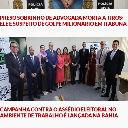
PRESO SOBRINHO DE ADVOGADA MORTA A TIROS;
ELE É SUSPEITO DE GOLPE MILIONÁRIO EM ITABUNA
CAMPANHA CONTRA O ASSÉDIO ELEITORAL NO
AMBIENTE DE TRABALHO É LANÇADA NA BAHIA