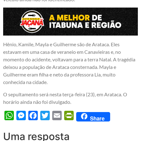
Hênio, Kamile, Mayla e Guilherme são de Arataca. Eles
estavam em uma casa de veraneio em Canavieiras e, no
momento do acidente, voltavam para a terra Natal. A tragédia
deixou a população de Arataca consternada. Mayla e
Guilherme eram filha e neto da professora Lia, muito
conhecida na cidade.
O sepultamento será nesta terça-feira (23), em Arataca. O
horário ainda não foi divulgado.
WhatsApp
Messenger
Facebook
Twitter
Email
PrintFriendly
Share
Uma resposta