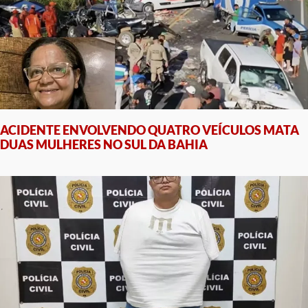
ACIDENTE ENVOLVENDO QUATRO VEÍCULOS MATA
DUAS MULHERES NO SUL DA BAHIA