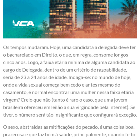
Os tempos mudaram. Hoje, uma candidata a delegada deve ter
o bacharelado em Direito, o que, em regra, consome longos
cinco anos. Logo, a faixa etária mínima de alguma candidata ao
cargo de Delegada, dentro de um critério de razoabilidade,
seria de 23 a 24 anos de idade. Indaga-se: no mundo de hoje,
onde a vida sexual começa bem cedo e antes mesmo do
casamento, é normal encontrar uma mulher nessa faixa etária
virgem? Creio que não (tanto é raro o caso, que uma jovem
brasileira ofereceu em leilão a sua virgindade pela internet). Se
tiver, o número será tão insignificante que configurará exceção.
O sexo, abstraídas as mitificações do pecado, é uma coisa boa,
prazerosa e que faz bem à saúde, principalmente, quando feito