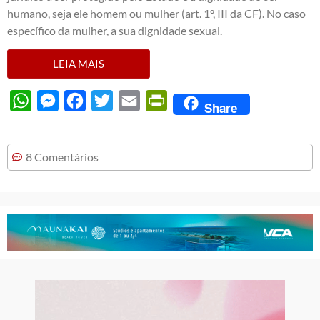
humano, seja ele homem ou mulher (art. 1º, III da CF). No caso
específico da mulher, a sua dignidade sexual.
LEIA MAIS
WhatsApp
Messenger
Facebook
Twitter
Email
PrintFriendly
Share
8 Comentários