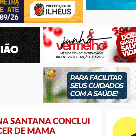
NA SANTANA CONCLUI
CER DE MAMA