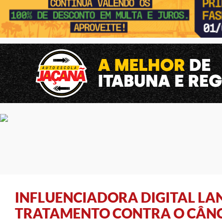
INFLUENCIADORA DIGITAL LA
TRATAMENTO CONTRA O CÂN