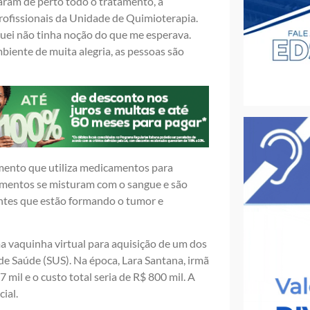
aram de perto todo o tratamento, a
rofissionais da Unidade de Quimioterapia.
uei não tinha noção do que me esperava.
biente de muita alegria, as pessoas são
amento que utiliza medicamentos para
amentos se misturam com o sangue e são
entes que estão formando o tumor e
ma vaquinha virtual para aquisição de um dos
e Saúde (SUS). Na época, Lara Santana, irmã
mil e o custo total seria de R$ 800 mil. A
ial.