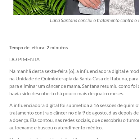
Lana Santana conclui o tratamento contra o c
Tempo de leitura:
2
minutos
DO PIMENTA
Na manhã desta sexta-feira (6), a influenciadora digital e mo
na Unidade de Quimioterapia da Santa Casa de Itabuna, para 
para eliminar um câncer de mama. Santana resumiu como foi 
havia sido descoberto há pouco mais de quatro meses.
A influenciadora digital foi submetida a 16 sessões de quimi
tratamento contra o câncer no dia 9 de agosto, dias depois d
a doença. Ela contou, nas redes sociais, que descobriu o tumor
autoexame e buscou o atendimento médico.