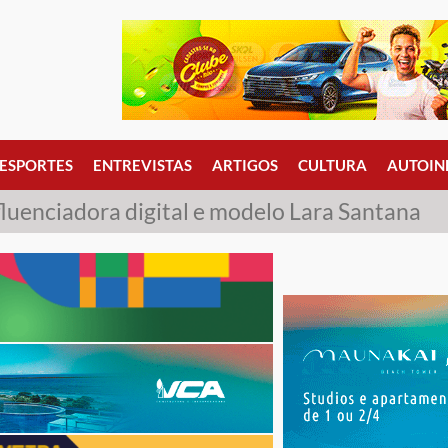
ESPORTES
ENTREVISTAS
ARTIGOS
CULTURA
AUTOIN
fluenciadora digital e modelo Lara Santana