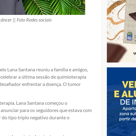
âncer || Foto Redes sociais
delo Lana Santana reuniu a família e amigos,
celebrar a última sessão de quimioterapia
desafiador enfrentar a doença. O tumor
oterapia. Lana Santana começou o
e anunciar para os seguidores que estava com
 do tipo triplo negativo durante o