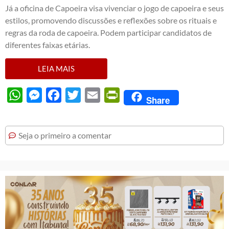
Já a oficina de Capoeira visa vivenciar o jogo de capoeira e seus
estilos, promovendo discussões e reflexões sobre os rituais e
regras da roda de capoeira. Podem participar candidatos de
diferentes faixas etárias.
LEIA MAIS
WhatsApp
Messenger
Facebook
Twitter
Email
PrintFriendly
Share
Seja o primeiro a comentar