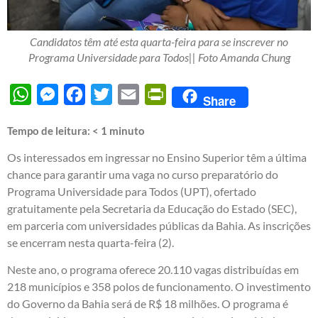
Candidatos têm até esta quarta-feira para se inscrever no
Programa Universidade para Todos|| Foto Amanda Chung
WhatsApp
Messenger
Facebook
Twitter
Email
PrintFriendly
Share
Tempo de leitura:
< 1
minuto
Os interessados em ingressar no Ensino Superior têm a última
chance para garantir uma vaga no curso preparatório do
Programa Universidade para Todos (UPT), ofertado
gratuitamente pela Secretaria da Educação do Estado (SEC),
em parceria com universidades públicas da Bahia. As inscrições
se encerram nesta quarta-feira (2).
Neste ano, o programa oferece 20.110 vagas distribuídas em
218 municípios e 358 polos de funcionamento. O investimento
do Governo da Bahia será de R$ 18 milhões. O programa é