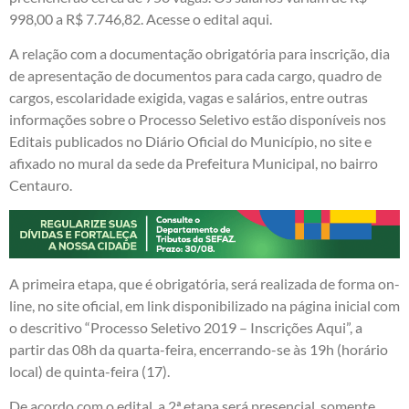
998,00 a R$ 7.746,82.
Acesse o edital aqui.
A relação com a documentação obrigatória para inscrição, dia
de apresentação de documentos para cada cargo, quadro de
cargos, escolaridade exigida, vagas e salários, entre outras
informações sobre o Processo Seletivo estão disponíveis nos
Editais publicados no Diário Oficial do Município, no
site
e
afixado no mural da sede da Prefeitura Municipal, no bairro
Centauro.
A primeira etapa, que é obrigatória, será realizada de forma on-
line, no site oficial, em link disponibilizado na página inicial com
o descritivo “Processo Seletivo 2019 – Inscrições Aqui”, a
partir das 08h da quarta-feira, encerrando-se às 19h (horário
local) de quinta-feira (17).
De acordo com o edital, a 2ª etapa será presencial, somente