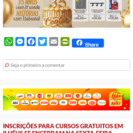
WhatsApp
Messenger
Facebook
Twitter
Email
PrintFriendly
Share
Seja o primeiro a comentar
INSCRIÇÕES PARA CURSOS GRATUITOS EM
ILHÉUS SE ENCERRAM NA SEXTA-FEIRA