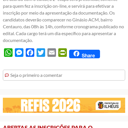
para quem fez a inscrição on-line, e servirá para efetivar a
inscrição por meio da apresentação da documentação. Os
candidatos deverão comparecer no Ginásio ACM, bairro
Centauro, das 08h às 14h, conforme cronograma publicado no
edital. Cada cargo terá um dia específico para apresentar a
documentação.
WhatsApp
Messenger
Facebook
Twitter
Email
PrintFriendly
Share
Seja o primeiro a comentar
ABERTAS AS INSCRIÇÕES PARA O