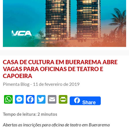
CASA DE CULTURA EM BUERAREMA ABRE
VAGAS PARA OFICINAS DE TEATRO E
CAPOEIRA
Pimenta Blog -
11 de fevereiro de 2019
WhatsApp
Messenger
Facebook
Twitter
Email
PrintFriendly
Share
Tempo de leitura:
2
minutos
Abertas as inscrições para oficina de teatro em Buerarema