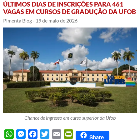
ÚLTIMOS DIAS DE INSCRIÇÕES PARA 461
VAGAS EM CURSOS DE GRADUÇÃO DA UFOB
Pimenta Blog -
19 de maio de 2026
Chance de ingresso em curso superior da Ufob
WhatsApp
Messenger
Facebook
Twitter
Email
PrintFriendly
Share