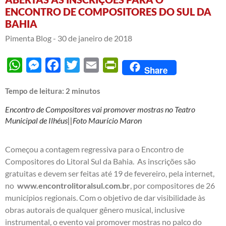
ENCONTRO DE COMPOSITORES DO SUL DA
BAHIA
Pimenta Blog -
30 de janeiro de 2018
WhatsApp
Messenger
Facebook
Twitter
Email
PrintFriendly
Share
Tempo de leitura:
2
minutos
Encontro de Compositores vai promover mostras no Teatro
Municipal de Ilhéus||Foto Maurício Maron
Começou a contagem regressiva para o Encontro de
Compositores do Litoral Sul da Bahia. As inscrições são
gratuitas e devem ser feitas até 19 de fevereiro, pela internet,
no
www.encontrolitoralsul.com.br
, por compositores de 26
municípios regionais. Com o objetivo de dar visibilidade às
obras autorais de qualquer gênero musical, inclusive
instrumental, o evento vai promover mostras no palco do