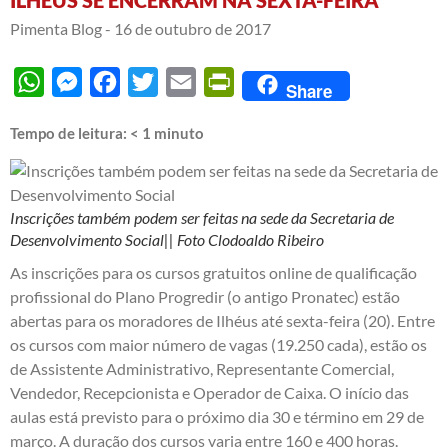
Pimenta Blog -
16 de outubro de 2017
WhatsApp
Messenger
Facebook
Twitter
Email
PrintFriendly
Share
Tempo de leitura:
< 1
minuto
Inscrições também podem ser feitas na sede da Secretaria de
Desenvolvimento Social|| Foto Clodoaldo Ribeiro
As inscrições para os cursos gratuitos online de qualificação
profissional do Plano Progredir (o antigo Pronatec) estão
abertas para os moradores de Ilhéus até sexta-feira (20). Entre
os cursos com maior número de vagas (19.250 cada), estão os
de Assistente Administrativo, Representante Comercial,
Vendedor, Recepcionista e Operador de Caixa. O início das
aulas está previsto para o próximo dia 30 e término em 29 de
março. A duração dos cursos varia entre 160 e 400 horas.