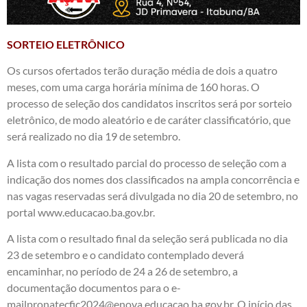
SORTEIO ELETRÔNICO
Os cursos ofertados terão duração média de dois a quatro
meses, com uma carga horária mínima de 160 horas. O
processo de seleção dos candidatos inscritos será por sorteio
eletrônico, de modo aleatório e de caráter classificatório, que
será realizado no dia 19 de setembro.
A lista com o resultado parcial do processo de seleção com a
indicação dos nomes dos classificados na ampla concorrência e
nas vagas reservadas será divulgada no dia 20 de setembro, no
portal www.educacao.ba.gov.br.
A lista com o resultado final da seleção será publicada no dia
23 de setembro e o candidato contemplado deverá
encaminhar, no período de 24 a 26 de setembro, a
documentação documentos para o e-
mailpronatecfic2024@enova.educacao.ba.gov.br. O início das