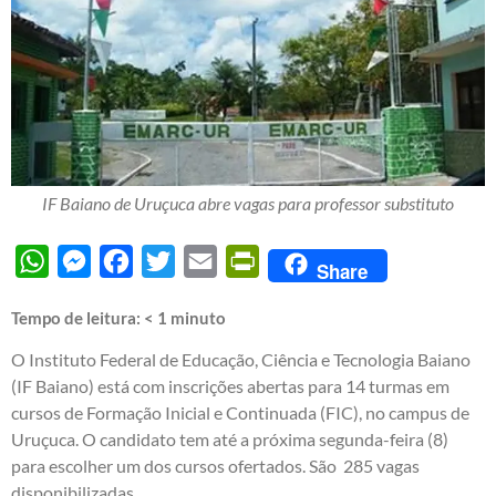
IF Baiano de Uruçuca abre vagas para professor substituto
WhatsApp
Messenger
Facebook
Twitter
Email
PrintFriendly
Share
Tempo de leitura:
< 1
minuto
O Instituto Federal de Educação, Ciência e Tecnologia Baiano
(IF Baiano) está com inscrições abertas para 14 turmas em
cursos de Formação Inicial e Continuada (FIC), no campus de
Uruçuca. O candidato tem até a próxima segunda-feira (8)
para escolher um dos cursos ofertados. São 285 vagas
disponibilizadas.