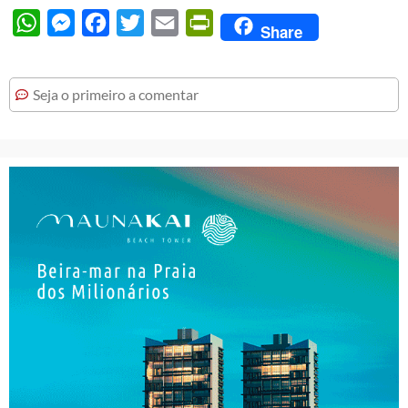
WhatsApp
Messenger
Facebook
Twitter
Email
PrintFriendly
Share
Seja o primeiro a comentar