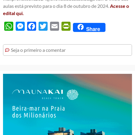
aulas está previsto para o dia 8 de outubro de 2024.
Acesse o
edital qui.
WhatsApp
Messenger
Facebook
Twitter
Email
PrintFriendly
Share
Seja o primeiro a comentar