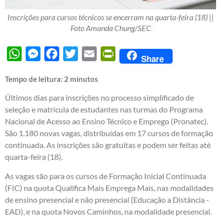
Inscrições para cursos técnicos se encerram na quarta-feira (18) ||
Foto Amanda Chung/SEC
WhatsApp
Messenger
Facebook
Twitter
Email
PrintFriendly
Share
Tempo de leitura:
2
minutos
Últimos dias para inscrições no processo simplificado de
seleção e matrícula de estudantes nas turmas do Programa
Nacional de Acesso ao Ensino Técnico e Emprego (Pronatec).
São 1.180 novas vagas, distribuídas em 17 cursos de formação
continuada. As inscrições são gratuitas e podem ser feitas até
quarta-feira (18).
As vagas são para os cursos de Formação Inicial Continuada
(FIC) na quota Qualifica Mais Emprega Mais, nas modalidades
de ensino presencial e não presencial (Educação a Distância -
EAD), e na quota Novos Caminhos, na modalidade presencial.