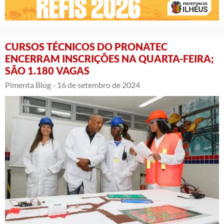
CURSOS TÉCNICOS DO PRONATEC
ENCERRAM INSCRIÇÕES NA QUARTA-FEIRA;
SÃO 1.180 VAGAS
Pimenta Blog -
16 de setembro de 2024