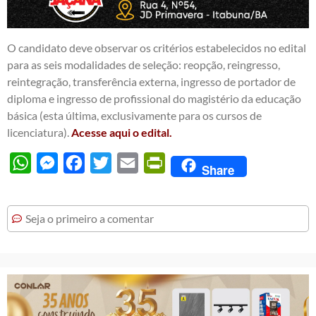
O candidato deve observar os critérios estabelecidos no edital
para as seis modalidades de seleção: reopção, reingresso,
reintegração, transferência externa, ingresso de portador de
diploma e ingresso de profissional do magistério da educação
básica (esta última, exclusivamente para os cursos de
licenciatura).
Acesse aqui o edital.
WhatsApp
Messenger
Facebook
Twitter
Email
PrintFriendly
Share
Seja o primeiro a comentar