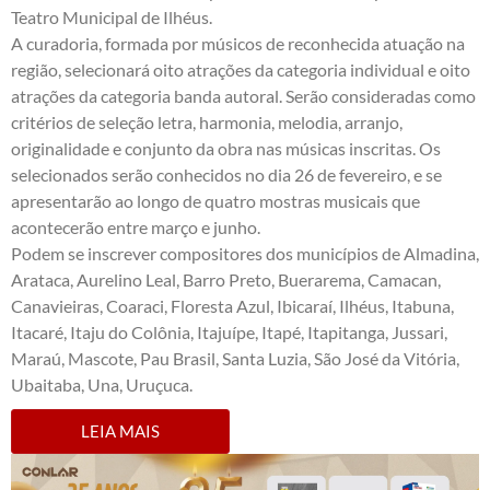
Teatro Municipal de Ilhéus.
A curadoria, formada por músicos de reconhecida atuação na
região, selecionará oito atrações da categoria individual e oito
atrações da categoria banda autoral. Serão consideradas como
critérios de seleção letra, harmonia, melodia, arranjo,
originalidade e conjunto da obra nas músicas inscritas. Os
selecionados serão conhecidos no dia 26 de fevereiro, e se
apresentarão ao longo de quatro mostras musicais que
acontecerão entre março e junho.
Podem se inscrever compositores dos municípios de Almadina,
Arataca, Aurelino Leal, Barro Preto, Buerarema, Camacan,
Canavieiras, Coaraci, Floresta Azul, Ibicaraí, Ilhéus, Itabuna,
Itacaré, Itaju do Colônia, Itajuípe, Itapé, Itapitanga, Jussari,
Maraú, Mascote, Pau Brasil, Santa Luzia, São José da Vitória,
Ubaitaba, Una, Uruçuca.
LEIA MAIS