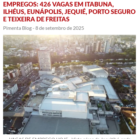
EMPREGOS: 426 VAGAS EM ITABUNA,
ILHÉUS, EUNÁPOLIS, JEQUIÉ, PORTO SEGURO
E TEIXEIRA DE FREITAS
Pimenta Blog -
8 de setembro de 2025