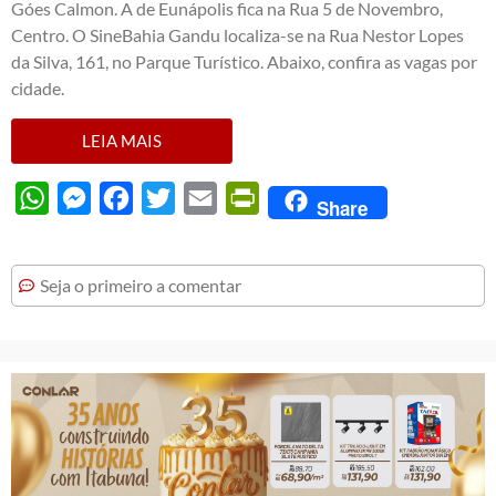
Góes Calmon. A de Eunápolis fica na Rua 5 de Novembro,
Centro. O SineBahia Gandu localiza-se na Rua Nestor Lopes
da Silva, 161, no Parque Turístico. Abaixo, confira as vagas por
cidade.
LEIA MAIS
WhatsApp
Messenger
Facebook
Twitter
Email
PrintFriendly
Share
Seja o primeiro a comentar