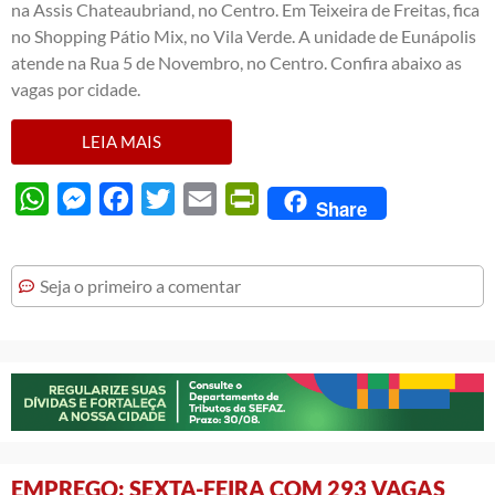
na Assis Chateaubriand, no Centro. Em Teixeira de Freitas, fica
no Shopping Pátio Mix, no Vila Verde. A unidade de Eunápolis
atende na Rua 5 de Novembro, no Centro. Confira abaixo as
vagas por cidade.
LEIA MAIS
WhatsApp
Messenger
Facebook
Twitter
Email
PrintFriendly
Share
Seja o primeiro a comentar
EMPREGO: SEXTA-FEIRA COM 293 VAGAS