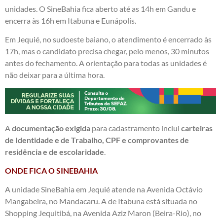
unidades. O SineBahia fica aberto até as 14h em Gandu e
encerra às 16h em Itabuna e Eunápolis.
Em Jequié, no sudoeste baiano, o atendimento é encerrado às
17h, mas o candidato precisa chegar, pelo menos, 30 minutos
antes do fechamento. A orientação para todas as unidades é
não deixar para a última hora.
A
documentação exigida
para cadastramento inclui
carteiras
de Identidade e de Trabalho, CPF e comprovantes de
residência e de escolaridade
.
ONDE FICA O SINEBAHIA
A unidade SineBahia em Jequié atende na Avenida Octávio
Mangabeira, no Mandacaru. A de Itabuna está situada no
Shopping Jequitibá, na Avenida Aziz Maron (Beira-Rio), no