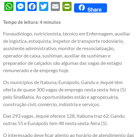
WhatsApp
Messenger
Facebook
Twitter
Email
PrintFriendly
Share
Tempo de leitura:
4
minutos
Fonaudiólogo, nutricionista, técnico em Enfermagem, auxiliar
de logística, estoquista, inspetor de transporte rodoviário,
assistente administrativo, monitor de ressocialização,
operador de caixa, sushiman, auxiliar de sushiman e
preparador de calçados são algumas das vagas de estágio
remunerado e de emprego hoje.
Os municípios de Itabuna, Eunápolis, Gandu e Jequié têm
oferta de quase 300 vagas de emprego nesta sexta-feira (5)
pelo SineBahia. As oportunidades estão e agropecuária,
construção civil, comércio, indústria e serviços.
Das 293 vagas, Jequié oferece 128, Itabuna traz 62, Gandu
outras 55 e Eunápolis tem 48 nesta sexta-feira (5).
O interessado deve ficar atento ao horário de atendimento das