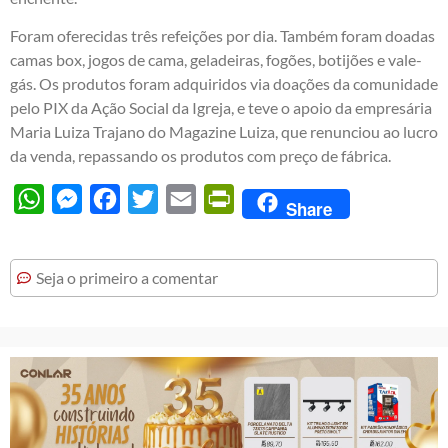
Foram oferecidas três refeições por dia. Também foram doadas
camas box, jogos de cama, geladeiras, fogões, botijões e vale-
gás. Os produtos foram adquiridos via doações da comunidade
pelo PIX da Ação Social da Igreja, e teve o apoio da empresária
Maria Luiza Trajano do Magazine Luiza, que renunciou ao lucro
da venda, repassando os produtos com preço de fábrica.
WhatsApp
Messenger
Facebook
Twitter
Email
PrintFriendly
Share
Seja o primeiro a comentar