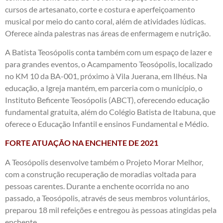
cursos de artesanato, corte e costura e aperfeiçoamento
musical por meio do canto coral, além de atividades lúdicas.
Oferece ainda palestras nas áreas de enfermagem e nutrição.
A Batista Teosópolis conta também com um espaço de lazer e
para grandes eventos, o Acampamento Teosópolis, localizado
no KM 10 da BA-001, próximo à Vila Juerana, em Ilhéus. Na
educação, a Igreja mantém, em parceria com o município, o
Instituto Beficente Teosópolis (ABCT), oferecendo educação
fundamental gratuita, além do Colégio Batista de Itabuna, que
oferece o Educação Infantil e ensinos Fundamental e Médio.
FORTE ATUAÇÃO NA ENCHENTE DE 2021
A Teosópolis desenvolve também o Projeto Morar Melhor,
com a construção recuperação de moradias voltada para
pessoas carentes. Durante a enchente ocorrida no ano
passado, a Teosópolis, através de seus membros voluntários,
preparou 18 mil refeições e entregou às pessoas atingidas pela
enchente.