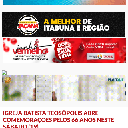
IGREJA BATISTA TEOSÓPOLIS ABRE
COMEMORAÇÕES PELOS 66 ANOS NESTE
SÁBADO (19)