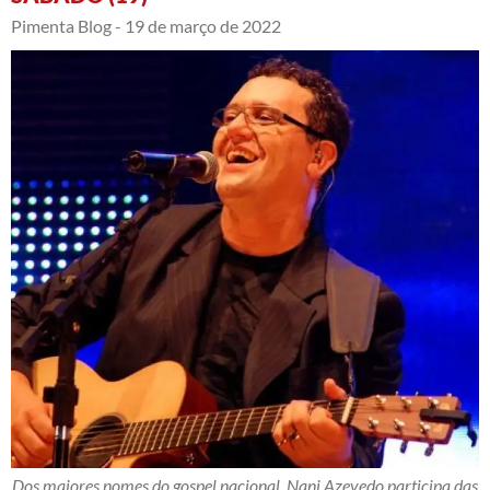
Pimenta Blog -
19 de março de 2022
Dos maiores nomes do gospel nacional, Nani Azevedo participa das