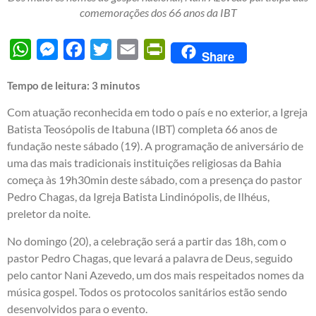
comemorações dos 66 anos da IBT
WhatsApp
Messenger
Facebook
Twitter
Email
PrintFriendly
Share
Tempo de leitura:
3
minutos
Com atuação reconhecida em todo o país e no exterior, a Igreja
Batista Teosópolis de Itabuna (IBT) completa 66 anos de
fundação neste sábado (19). A programação de aniversário de
uma das mais tradicionais instituições religiosas da Bahia
começa às 19h30min deste sábado, com a presença do pastor
Pedro Chagas, da Igreja Batista Lindinópolis, de Ilhéus,
preletor da noite.
No domingo (20), a celebração será a partir das 18h, com o
pastor Pedro Chagas, que levará a palavra de Deus, seguido
pelo cantor Nani Azevedo, um dos mais respeitados nomes da
música gospel. Todos os protocolos sanitários estão sendo
desenvolvidos para o evento.