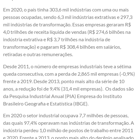
Em 2020, o país tinha 303,6 mil indústrias com uma ou mais
pessoas ocupadas, sendo 6,3 mil indústrias extrativas e 297,3
mil indústrias de transformação. Essas empresas geraram R$
4,0 trilhões de receita líquida de vendas (R$ 274,6 bilhões na
indústria extrativa e R$ 3,7 trilhões na indústria de
transformação) e pagaram R$ 308,4 bilhões em salários,
retiradas e outras remunerações.
Desde 2011, o número de empresas industriais teve a sétima
queda consecutiva, com a perda de 2,865 mil empresas (-0,9%)
frente a 2019. Desde 2013, ponto mais alto da série de 10
anos, a redução foi de 9,4% (31,4 mil empresas). Os dados são
da Pesquisa Industrial Anual (PIA) Empresa do Instituto
Brasileiro Geografia e Estatística (IBGE).
Em 2020 o setor industrial ocupava 7,7 milhões de pessoas,
das quais 97,4% operavam nas indústrias de transformação. A
indústria perdeu 1,0 milhão de postos de trabalho entre 2011
e 2020. Frente a 2013, o ponto mais alto do decênio analisado,