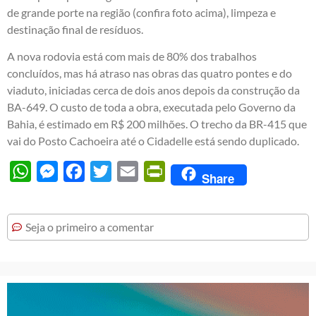
de grande porte na região (confira foto acima), limpeza e
destinação final de resíduos.
A nova rodovia está com mais de 80% dos trabalhos
concluídos, mas há atraso nas obras das quatro pontes e do
viaduto, iniciadas cerca de dois anos depois da construção da
BA-649. O custo de toda a obra, executada pelo Governo da
Bahia, é estimado em R$ 200 milhões. O trecho da BR-415 que
vai do Posto Cachoeira até o Cidadelle está sendo duplicado.
WhatsApp
Messenger
Facebook
Twitter
Email
PrintFriendly
Share
Seja o primeiro a comentar