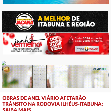
OBRAS DE ANEL VIÁRIO AFETARÃO
TRÂNSITO NA RODOVIA ILHÉUS-ITABUNA;
SAIBA MAIS