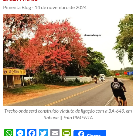
Pimenta Blog -
14 de novembro de 2024
Trecho onde será construído viaduto de ligação com a BA-649, em
Itabuna || Foto PIMENTA
WhatsApp
Messenger
Facebook
Twitter
Email
PrintFriendly