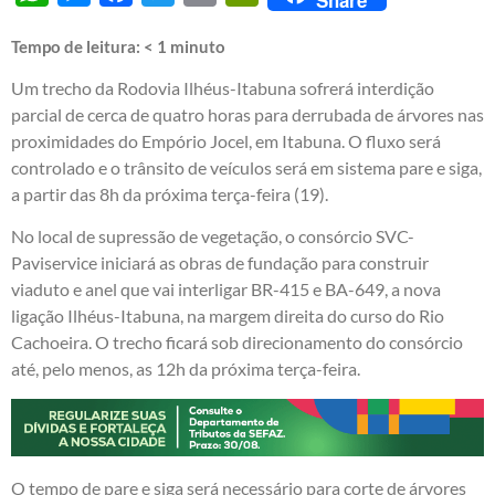
Share
Tempo de leitura:
< 1
minuto
Um trecho da Rodovia Ilhéus-Itabuna sofrerá interdição
parcial de cerca de quatro horas para derrubada de árvores nas
proximidades do Empório Jocel, em Itabuna. O fluxo será
controlado e o trânsito de veículos será em sistema pare e siga,
a partir das 8h da próxima terça-feira (19).
No local de supressão de vegetação, o consórcio SVC-
Paviservice iniciará as obras de fundação para construir
viaduto e anel que vai interligar BR-415 e BA-649, a nova
ligação Ilhéus-Itabuna, na margem direita do curso do Rio
Cachoeira. O trecho ficará sob direcionamento do consórcio
até, pelo menos, as 12h da próxima terça-feira.
O tempo de pare e siga será necessário para corte de árvores