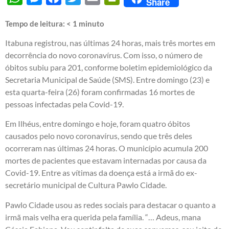
Share
Tempo de leitura:
< 1
minuto
Itabuna registrou, nas últimas 24 horas, mais três mortes em
decorrência do novo coronavírus. Com isso, o número de
óbitos subiu para 201, conforme boletim epidemiológico da
Secretaria Municipal de Saúde (SMS). Entre domingo (23) e
esta quarta-feira (26) foram confirmadas 16 mortes de
pessoas infectadas pela Covid-19.
Em Ilhéus, entre domingo e hoje, foram quatro óbitos
causados pelo novo coronavírus, sendo que três deles
ocorreram nas últimas 24 horas. O município acumula 200
mortes de pacientes que estavam internadas por causa da
Covid-19. Entre as vítimas da doença está a irmã do ex-
secretário municipal de Cultura Pawlo Cidade.
Pawlo Cidade usou as redes sociais para destacar o quanto a
irmã mais velha era querida pela família. “… Adeus, mana