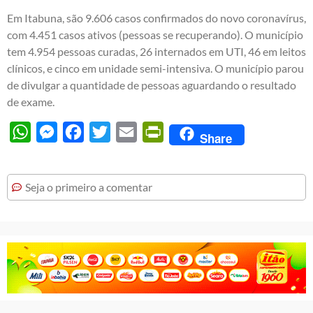
Em Itabuna, são 9.606 casos confirmados do novo coronavírus,
com 4.451 casos ativos (pessoas se recuperando). O município
tem 4.954 pessoas curadas, 26 internados em UTI, 46 em leitos
clínicos, e cinco em unidade semi-intensiva. O município parou
de divulgar a quantidade de pessoas aguardando o resultado
de exame.
WhatsApp
Messenger
Facebook
Twitter
Email
PrintFriendly
Share
Seja o primeiro a comentar