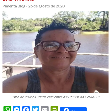
Pimenta Blog -
26 de agosto de 2020
Irmã de Pawlo Cidade está entre as vítimas da Covid-19
WhatsApp
Messenger
Facebook
Twitter
Email
PrintFriendly