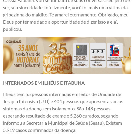
Cássia Fabiana. Vou sentir falta de suas conversas, seu jeito de
ser, sua sinceridade. Infelizmente, você foi mais uma vítima da
gripezinha do maldito. Te amarei eternamente. Obrigado, meu
Deus por ter me dado a oportunidade de dizer isso a ela”,
publicou.
INTERNADOS EM ILHÉUS E ITABUNA
Ilhéus tem 55 pessoas internadas em leitos de Unidade de
Terapia Intensiva (UTI) e 404 pessoas que apresentaram os
sintomas da doença em isolamento. São 148 pessoas
esperando resultado de exame e 5.260 curados, segundo
informou a Secretaria Municipal de Saúde (Sesau). Existem
5.919 casos confirmados da doença.