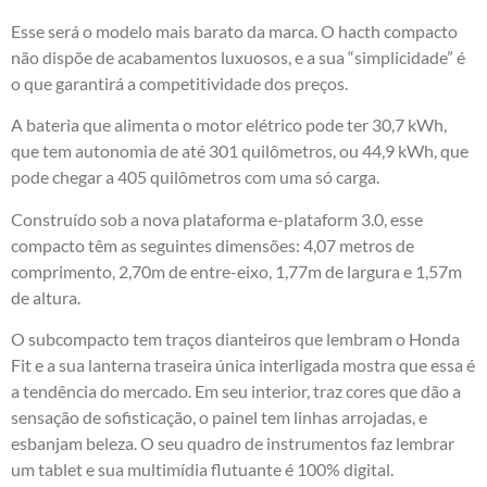
Esse será o modelo mais barato da marca. O hacth compacto
não dispõe de acabamentos luxuosos, e a sua “simplicidade” é
o que garantirá a competitividade dos preços.
A bateria que alimenta o motor elétrico pode ter 30,7 kWh,
que tem autonomia de até 301 quilômetros, ou 44,9 kWh, que
pode chegar a 405 quilômetros com uma só carga.
Construído sob a nova plataforma e-plataform 3.0, esse
compacto têm as seguintes dimensões: 4,07 metros de
comprimento, 2,70m de entre-eixo, 1,77m de largura e 1,57m
de altura.
O subcompacto tem traços dianteiros que lembram o Honda
Fit e a sua lanterna traseira única interligada mostra que essa é
a tendência do mercado. Em seu interior, traz cores que dão a
sensação de sofisticação, o painel tem linhas arrojadas, e
esbanjam beleza. O seu quadro de instrumentos faz lembrar
um tablet e sua multimídia flutuante é 100% digital.