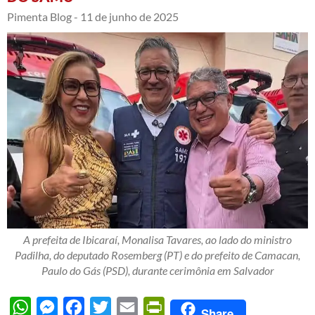
Pimenta Blog -
11 de junho de 2025
A prefeita de Ibicaraí, Monalisa Tavares, ao lado do ministro
Padilha, do deputado Rosemberg (PT) e do prefeito de Camacan,
Paulo do Gás (PSD), durante cerimônia em Salvador
WhatsApp
Messenger
Facebook
Twitter
Email
PrintFriendly
Share