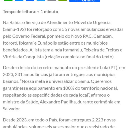
Tempo de leitura:
< 1
minuto
Na Bahia, o Serviço de Atendimento Móvel de Urgência
(Samu-192) foi reforçado com 55 novas ambulâncias enviadas
pelo Governo Federal, por meio do Novo PAC. Camacan,
Itororó, Ibicaraí e Eunápolis estão entre os municípios
beneficiados. A lista tem ainda Itamaraju, Teixeira de Freitas e
Vitória da Conquista (relação completa no final do texto).
Desde o início do terceiro mandato do presidente Lula (PT), em
2023, 231 ambulâncias já foram entregues aos municípios
baianos. “Nossa meta é universalizar o Samu. Queremos
garantir esse equipamento em 100% do território nacional,
respeitando as especificidades de cada local”, afirmou o
ministro da Saúde, Alexandre Padilha, durante cerimônia em
Salvador.
Desde 2023, em todo o País, foram entregues 2.223 novas
ambulâncias, volume seis vezes maior que o registrado de