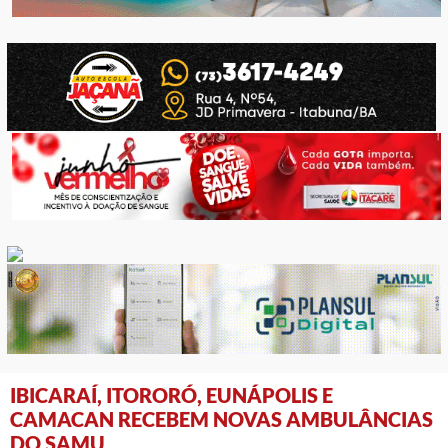
IBICARAÍ, ITORORÓ, EUNÁPOLIS E
CAMACAN RECEBEM NOVAS AMBULÂNCIAS
DO SAMU