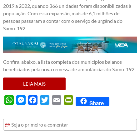
2019 a 2022, quando 366 unidades foram disponibilizadas à
população. Com essa expansão, mais de 6,1 milhões de
pessoas passaram a contar com o serviço de urgência do
Samu-192.
Confira, abaixo, a lista completa dos municípios baianos
beneficiados pela nova remessa de ambulâncias do Samu-192:
LEIA MAIS
WhatsApp
Messenger
Facebook
Twitter
Email
PrintFriendly
Share
Seja o primeiro a comentar