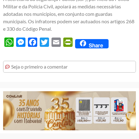
Militar e da Polícia Civil, apoiará as medidas necessárias
adotadas nos municípios, em conjunto com guardas
municipais. Os infratores podem ser autuados nos artigos 268
e 330 do Código Penal.
WhatsApp
Messenger
Facebook
Twitter
Email
PrintFriendly
Share
Seja o primeiro a comentar