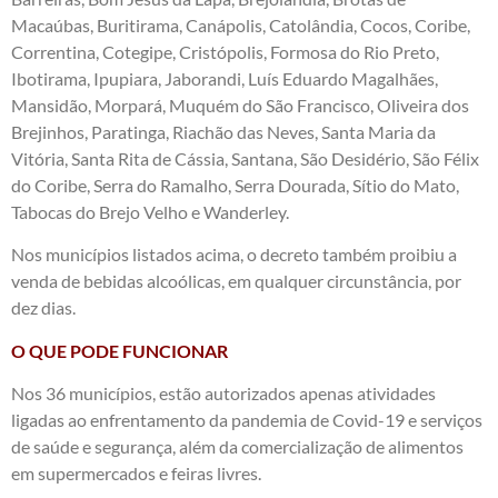
Macaúbas, Buritirama, Canápolis, Catolândia, Cocos, Coribe,
Correntina, Cotegipe, Cristópolis, Formosa do Rio Preto,
Ibotirama, Ipupiara, Jaborandi, Luís Eduardo Magalhães,
Mansidão, Morpará, Muquém do São Francisco, Oliveira dos
Brejinhos, Paratinga, Riachão das Neves, Santa Maria da
Vitória, Santa Rita de Cássia, Santana, São Desidério, São Félix
do Coribe, Serra do Ramalho, Serra Dourada, Sítio do Mato,
Tabocas do Brejo Velho e Wanderley.
Nos municípios listados acima, o decreto também proibiu a
venda de bebidas alcoólicas, em qualquer circunstância, por
dez dias.
O QUE PODE FUNCIONAR
Nos 36 municípios, estão autorizados apenas atividades
ligadas ao enfrentamento da pandemia de Covid-19 e serviços
de saúde e segurança, além da comercialização de alimentos
em supermercados e feiras livres.