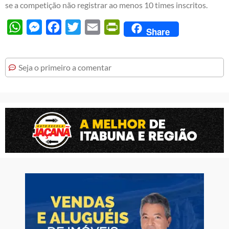
se a competição não registrar ao menos 10 times inscritos.
WhatsApp
Messenger
Facebook
Twitter
Email
PrintFriendly
Share
Seja o primeiro a comentar