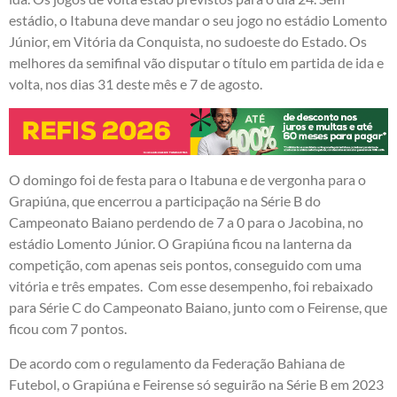
estádio, o Itabuna deve mandar o seu jogo no estádio Lomento
Júnior, em Vitória da Conquista, no sudoeste do Estado. Os
melhores da semifinal vão disputar o título em partida de ida e
volta, nos dias 31 deste mês e 7 de agosto.
O domingo foi de festa para o Itabuna e de vergonha para o
Grapiúna, que encerrou a participação na Série B do
Campeonato Baiano perdendo de 7 a 0 para o Jacobina, no
estádio Lomento Júnior. O Grapiúna ficou na lanterna da
competição, com apenas seis pontos, conseguido com uma
vitória e três empates. Com esse desempenho, foi rebaixado
para Série C do Campeonato Baiano, junto com o Feirense, que
ficou com 7 pontos.
De acordo com o regulamento da Federação Bahiana de
Futebol, o Grapiúna e Feirense só seguirão na Série B em 2023