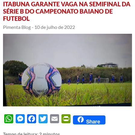
ITABUNA GARANTE VAGA NA SEMIFINAL DA
SÉRIE B DO CAMPEONATO BAIANO DE
FUTEBOL
Pimenta Blog -
10 de julho de 2022
WhatsApp
Messenger
Facebook
Twitter
Email
PrintFriendly
Share
Tempo de leitura:
2
minutos